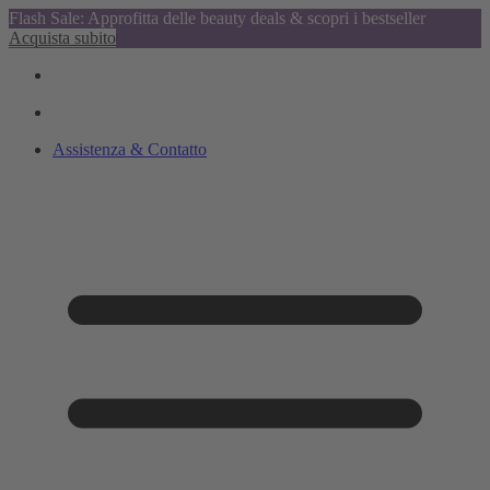
Flash Sale: Approfitta delle beauty deals & scopri i bestseller
Acquista subito
Assistenza & Contatto