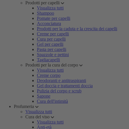
Prodotti per capelli
Visualizza tutti
Shampoo
Pomate per capelli
Acconciatura
Prodotti per la caduta e la crescita dei capelli
Creme per capelli
Cura per capelli
Gel per capelli
Pasta per capelli
Spazzole e pettini
Tagliacapelli
Prodotti per la cura del corpo
Visualizza tutti
Creme corpo
Deodoranti e antitraspiranti
Gel doccia e trattamenti doccia
Pulizia del corpo e scrub
Sapone
Cura dell'intimità
Profumeria
Visualizza tutti
Cura del viso
Visualizza tutti
Anti-età