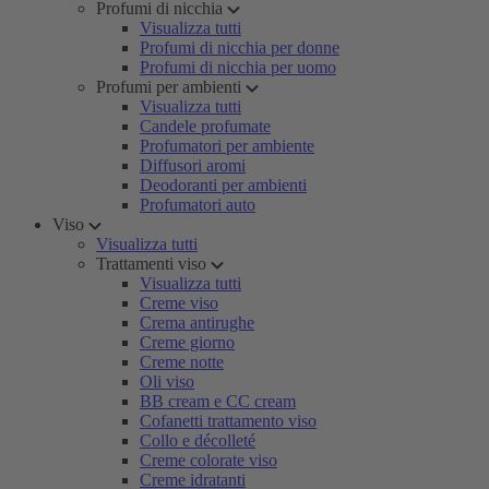
Profumi di nicchia
Visualizza tutti
Profumi di nicchia per donne
Profumi di nicchia per uomo
Profumi per ambienti
Visualizza tutti
Candele profumate
Profumatori per ambiente
Diffusori aromi
Deodoranti per ambienti
Profumatori auto
Viso
Visualizza tutti
Trattamenti viso
Visualizza tutti
Creme viso
Crema antirughe
Creme giorno
Creme notte
Oli viso
BB cream e CC cream
Cofanetti trattamento viso
Collo e décolleté
Creme colorate viso
Creme idratanti