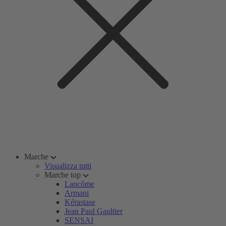
Marche
Visualizza tutti
Marche top
Lancôme
Armani
Kérastase
Jean Paul Gaultier
SENSAI