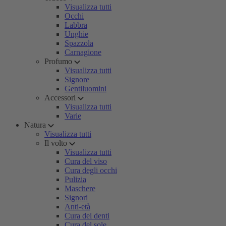
Visualizza tutti
Occhi
Labbra
Unghie
Spazzola
Carnagione
Profumo
Visualizza tutti
Signore
Gentiluomini
Accessori
Visualizza tutti
Varie
Natura
Visualizza tutti
Il volto
Visualizza tutti
Cura del viso
Cura degli occhi
Pulizia
Maschere
Signori
Anti-età
Cura dei denti
Cura del sole