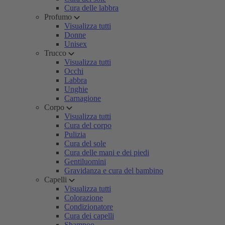
Cura delle labbra
Profumo
Visualizza tutti
Donne
Unisex
Trucco
Visualizza tutti
Occhi
Labbra
Unghie
Carnagione
Corpo
Visualizza tutti
Cura del corpo
Pulizia
Cura del sole
Cura delle mani e dei piedi
Gentiluomini
Gravidanza e cura del bambino
Capelli
Visualizza tutti
Colorazione
Condizionatore
Cura dei capelli
Shampoo