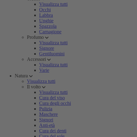
Visualizza tutti
Occhi
Labbra
Unghie
Spazzola
Carnagione
Profumo
Visualizza tutti
Signore
Gentiluomini
Accessori
Visualizza tutti
Varie
Natura
Visualizza tutti
Il volto
Visualizza tutti
Cura del viso
Cura degli occhi
Pulizia
Maschere
Signori
Anti-età
Cura dei denti
Cura del sole