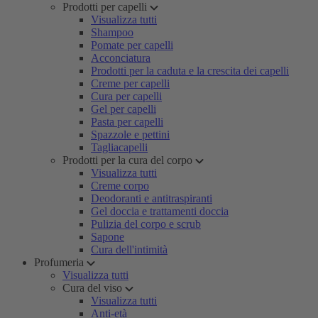
Prodotti per capelli
Visualizza tutti
Shampoo
Pomate per capelli
Acconciatura
Prodotti per la caduta e la crescita dei capelli
Creme per capelli
Cura per capelli
Gel per capelli
Pasta per capelli
Spazzole e pettini
Tagliacapelli
Prodotti per la cura del corpo
Visualizza tutti
Creme corpo
Deodoranti e antitraspiranti
Gel doccia e trattamenti doccia
Pulizia del corpo e scrub
Sapone
Cura dell'intimità
Profumeria
Visualizza tutti
Cura del viso
Visualizza tutti
Anti-età