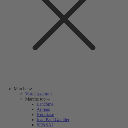
Marche
Visualizza tutti
Marche top
Lancôme
Armani
Kérastase
Jean Paul Gaultier
SENSAI