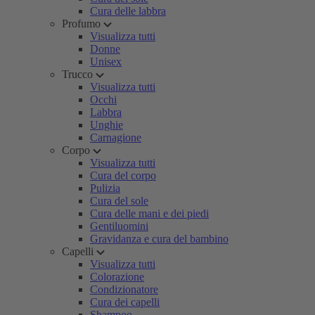
Cura delle labbra
Profumo
Visualizza tutti
Donne
Unisex
Trucco
Visualizza tutti
Occhi
Labbra
Unghie
Carnagione
Corpo
Visualizza tutti
Cura del corpo
Pulizia
Cura del sole
Cura delle mani e dei piedi
Gentiluomini
Gravidanza e cura del bambino
Capelli
Visualizza tutti
Colorazione
Condizionatore
Cura dei capelli
Shampoo