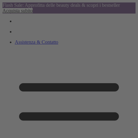
Flash Sale: Approfitta delle beauty deals & scopri i bestseller
Acquista subito
Assistenza & Contatto