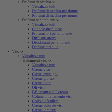
Profumi di nicchia
Visualizza tutti
Profumi di nicchia per donne
Profumi di nicchia per uomo
Profumi per ambienti
Visualizza tutti
Candele profumate
Profumatori per ambiente
Diffusori aromi
Deodoranti per ambienti
Profumatori auto
Viso
Visualizza tutti
Trattamenti viso
Visualizza tutti
Creme viso
Crema antirughe
Creme giorno
Creme notte
Oli viso
BB cream e CC cream
Cofanetti trattamento viso
Collo e décolleté
Creme colorate viso
Creme idratanti