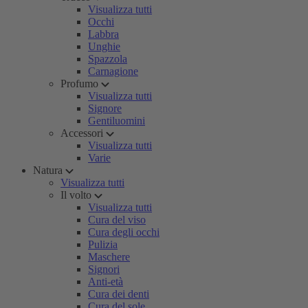
Visualizza tutti
Occhi
Labbra
Unghie
Spazzola
Carnagione
Profumo
Visualizza tutti
Signore
Gentiluomini
Accessori
Visualizza tutti
Varie
Natura
Visualizza tutti
Il volto
Visualizza tutti
Cura del viso
Cura degli occhi
Pulizia
Maschere
Signori
Anti-età
Cura dei denti
Cura del sole