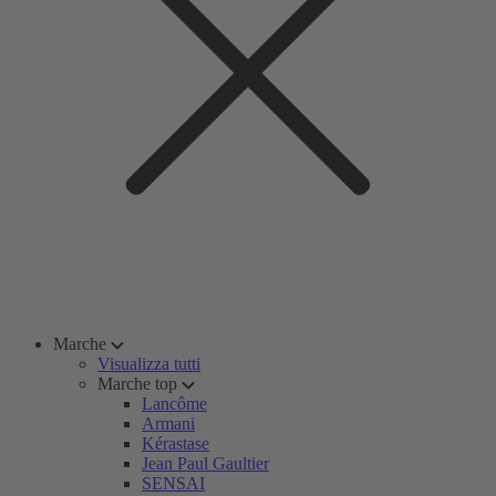
Marche
Visualizza tutti
Marche top
Lancôme
Armani
Kérastase
Jean Paul Gaultier
SENSAI