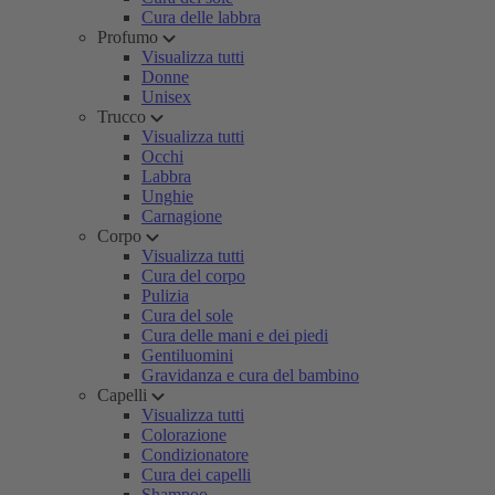
Cura delle labbra
Profumo
Visualizza tutti
Donne
Unisex
Trucco
Visualizza tutti
Occhi
Labbra
Unghie
Carnagione
Corpo
Visualizza tutti
Cura del corpo
Pulizia
Cura del sole
Cura delle mani e dei piedi
Gentiluomini
Gravidanza e cura del bambino
Capelli
Visualizza tutti
Colorazione
Condizionatore
Cura dei capelli
Shampoo