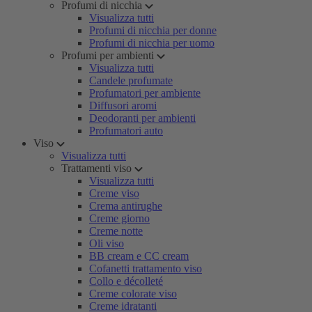
Profumi di nicchia
Visualizza tutti
Profumi di nicchia per donne
Profumi di nicchia per uomo
Profumi per ambienti
Visualizza tutti
Candele profumate
Profumatori per ambiente
Diffusori aromi
Deodoranti per ambienti
Profumatori auto
Viso
Visualizza tutti
Trattamenti viso
Visualizza tutti
Creme viso
Crema antirughe
Creme giorno
Creme notte
Oli viso
BB cream e CC cream
Cofanetti trattamento viso
Collo e décolleté
Creme colorate viso
Creme idratanti