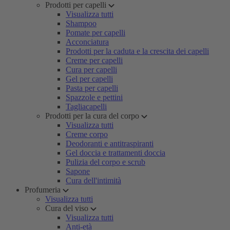
Prodotti per capelli
Visualizza tutti
Shampoo
Pomate per capelli
Acconciatura
Prodotti per la caduta e la crescita dei capelli
Creme per capelli
Cura per capelli
Gel per capelli
Pasta per capelli
Spazzole e pettini
Tagliacapelli
Prodotti per la cura del corpo
Visualizza tutti
Creme corpo
Deodoranti e antitraspiranti
Gel doccia e trattamenti doccia
Pulizia del corpo e scrub
Sapone
Cura dell'intimità
Profumeria
Visualizza tutti
Cura del viso
Visualizza tutti
Anti-età