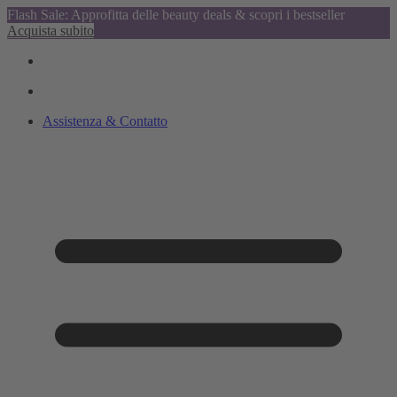
Flash Sale: Approfitta delle beauty deals & scopri i bestseller
Acquista subito
Assistenza & Contatto