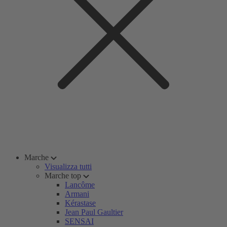
Marche
Visualizza tutti
Marche top
Lancôme
Armani
Kérastase
Jean Paul Gaultier
SENSAI