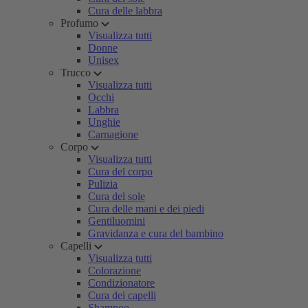
Cura delle labbra
Profumo
Visualizza tutti
Donne
Unisex
Trucco
Visualizza tutti
Occhi
Labbra
Unghie
Carnagione
Corpo
Visualizza tutti
Cura del corpo
Pulizia
Cura del sole
Cura delle mani e dei piedi
Gentiluomini
Gravidanza e cura del bambino
Capelli
Visualizza tutti
Colorazione
Condizionatore
Cura dei capelli
Shampoo