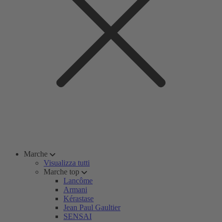
Marche
Visualizza tutti
Marche top
Lancôme
Armani
Kérastase
Jean Paul Gaultier
SENSAI