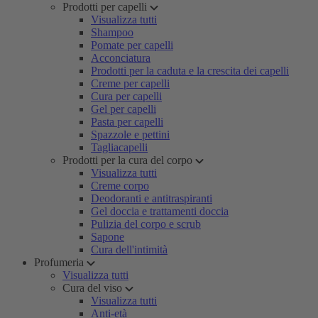
Prodotti per capelli
Visualizza tutti
Shampoo
Pomate per capelli
Acconciatura
Prodotti per la caduta e la crescita dei capelli
Creme per capelli
Cura per capelli
Gel per capelli
Pasta per capelli
Spazzole e pettini
Tagliacapelli
Prodotti per la cura del corpo
Visualizza tutti
Creme corpo
Deodoranti e antitraspiranti
Gel doccia e trattamenti doccia
Pulizia del corpo e scrub
Sapone
Cura dell'intimità
Profumeria
Visualizza tutti
Cura del viso
Visualizza tutti
Anti-età