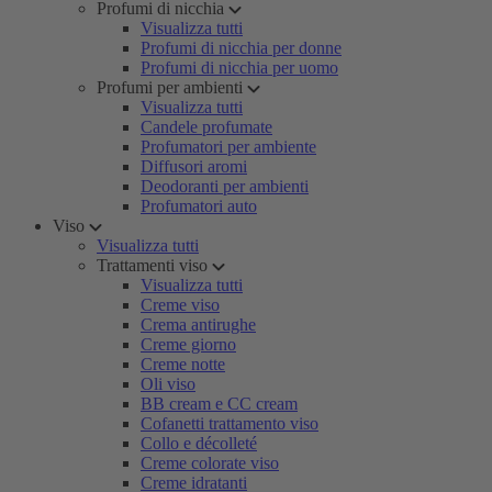
Profumi di nicchia
Visualizza tutti
Profumi di nicchia per donne
Profumi di nicchia per uomo
Profumi per ambienti
Visualizza tutti
Candele profumate
Profumatori per ambiente
Diffusori aromi
Deodoranti per ambienti
Profumatori auto
Viso
Visualizza tutti
Trattamenti viso
Visualizza tutti
Creme viso
Crema antirughe
Creme giorno
Creme notte
Oli viso
BB cream e CC cream
Cofanetti trattamento viso
Collo e décolleté
Creme colorate viso
Creme idratanti