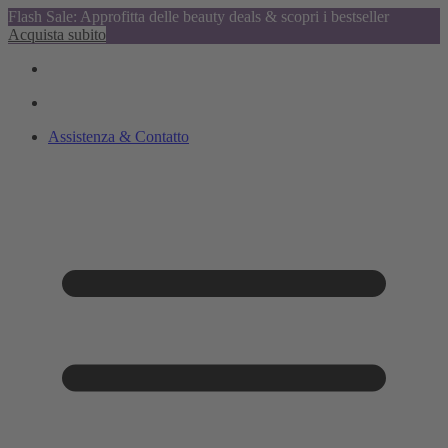
Flash Sale: Approfitta delle beauty deals & scopri i bestseller
Acquista subito
Assistenza & Contatto