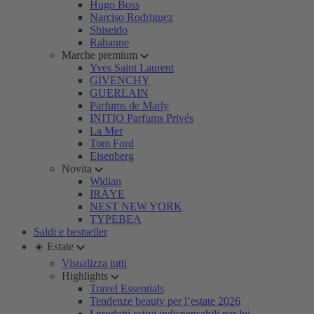
Hugo Boss
Narciso Rodriguez
Shiseido
Rabanne
Marche premium
Yves Saint Laurent
GIVENCHY
GUERLAIN
Parfums de Marly
INITIO Parfums Privés
La Mer
Tom Ford
Eisenberg
Novita
Widian
IRÄYE
NEST NEW YORK
TYPEBEA
Saldi e bestseller
☀️ Estate
Visualizza tutti
Highlights
Travel Essentials
Tendenze beauty per l’estate 2026
I prodotti estivi indispensabili per lui