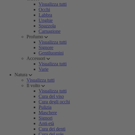
Visualizza tutti
Occhi
Labbra
Unghie
Spazzola
Carnagione
Profumo
Visualizza tutti
Signore
Gentiluomini
Accessori
Visualizza tutti
Varie
Natura
Visualizza tutti
Il volto
Visualizza tutti
Cura del viso
Cura degli occhi
Pulizia
Maschere
Signori
Anti-età
Cura dei denti
Cura del sole