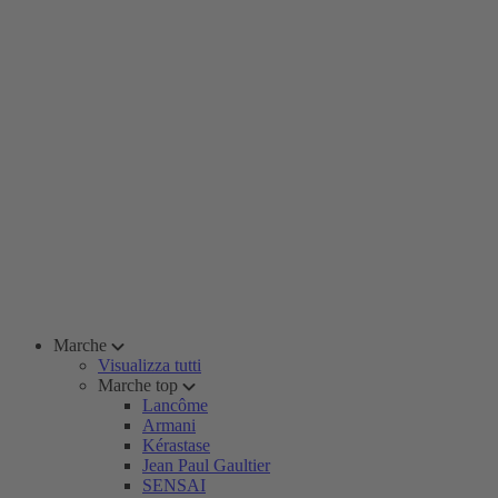
Marche
Visualizza tutti
Marche top
Lancôme
Armani
Kérastase
Jean Paul Gaultier
SENSAI