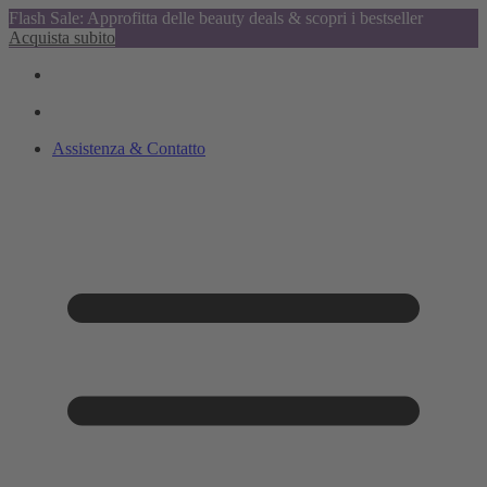
Flash Sale: Approfitta delle beauty deals & scopri i bestseller
Acquista subito
Assistenza & Contatto