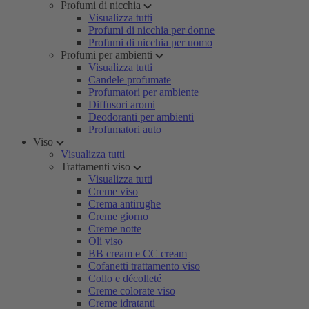
Profumi di nicchia
Visualizza tutti
Profumi di nicchia per donne
Profumi di nicchia per uomo
Profumi per ambienti
Visualizza tutti
Candele profumate
Profumatori per ambiente
Diffusori aromi
Deodoranti per ambienti
Profumatori auto
Viso
Visualizza tutti
Trattamenti viso
Visualizza tutti
Creme viso
Crema antirughe
Creme giorno
Creme notte
Oli viso
BB cream e CC cream
Cofanetti trattamento viso
Collo e décolleté
Creme colorate viso
Creme idratanti