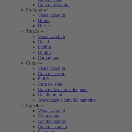
Cura delle labbra
Profumo
Visualizza tutti
Donne
Unisex
Trucco
Visualizza tutti
Occhi
Labbra
Unghie
Carnagione
Corpo
Visualizza tutti
Cura del corpo
Pulizia
Cura del sole
Cura delle mani e dei piedi
Gentiluomini
Gravidanza e cura del bambino
Capelli
Visualizza tutti
Colorazione
Condizionatore
Cura dei capelli
Shampoo