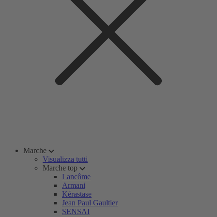
Marche
Visualizza tutti
Marche top
Lancôme
Armani
Kérastase
Jean Paul Gaultier
SENSAI