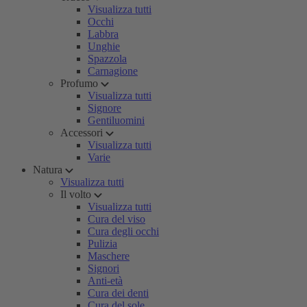
Visualizza tutti
Occhi
Labbra
Unghie
Spazzola
Carnagione
Profumo
Visualizza tutti
Signore
Gentiluomini
Accessori
Visualizza tutti
Varie
Natura
Visualizza tutti
Il volto
Visualizza tutti
Cura del viso
Cura degli occhi
Pulizia
Maschere
Signori
Anti-età
Cura dei denti
Cura del sole