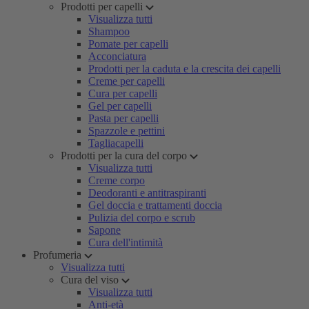
Prodotti per capelli
Visualizza tutti
Shampoo
Pomate per capelli
Acconciatura
Prodotti per la caduta e la crescita dei capelli
Creme per capelli
Cura per capelli
Gel per capelli
Pasta per capelli
Spazzole e pettini
Tagliacapelli
Prodotti per la cura del corpo
Visualizza tutti
Creme corpo
Deodoranti e antitraspiranti
Gel doccia e trattamenti doccia
Pulizia del corpo e scrub
Sapone
Cura dell'intimità
Profumeria
Visualizza tutti
Cura del viso
Visualizza tutti
Anti-età