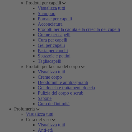
Prodotti per capelli
Visualizza tutti
Shampoo
Pomate per capelli
Acconciatura
Prodotti per la caduta e la crescita dei capelli
Creme per capelli
Cura per capelli
Gel per capelli
Pasta per capelli
Spazzole e pettini
Tagliacapelli
Prodotti per la cura del corpo
Visualizza tutti
Creme corpo
Deodoranti e antitraspiranti
Gel doccia e trattamenti doccia
Pulizia del corpo e scrub
Sapone
Cura dell'intimità
Profumeria
Visualizza tutti
Cura del viso
Visualizza tutti
Anti-età