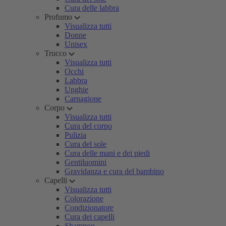
Cura delle labbra
Profumo
Visualizza tutti
Donne
Unisex
Trucco
Visualizza tutti
Occhi
Labbra
Unghie
Carnagione
Corpo
Visualizza tutti
Cura del corpo
Pulizia
Cura del sole
Cura delle mani e dei piedi
Gentiluomini
Gravidanza e cura del bambino
Capelli
Visualizza tutti
Colorazione
Condizionatore
Cura dei capelli
Shampoo