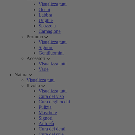
Visualizza tutti
Occhi
Labbra
Unghie
Spazzola
Carnagione
Profumo
Visualizza tutti
Signore
Gentiluomini
Accessori
Visualizza tutti
Varie
Natura
Visualizza tutti
Il volto
Visualizza tutti
Cura del viso
Cura degli occhi
Pulizia
Maschere
Signori
Anti-età
Cura dei denti
Cura del sole