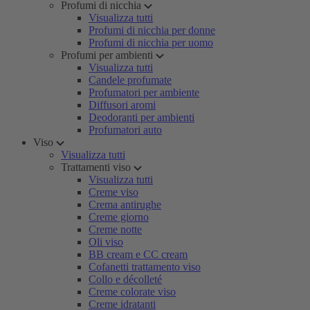
Profumi di nicchia
Visualizza tutti
Profumi di nicchia per donne
Profumi di nicchia per uomo
Profumi per ambienti
Visualizza tutti
Candele profumate
Profumatori per ambiente
Diffusori aromi
Deodoranti per ambienti
Profumatori auto
Viso
Visualizza tutti
Trattamenti viso
Visualizza tutti
Creme viso
Crema antirughe
Creme giorno
Creme notte
Oli viso
BB cream e CC cream
Cofanetti trattamento viso
Collo e décolleté
Creme colorate viso
Creme idratanti