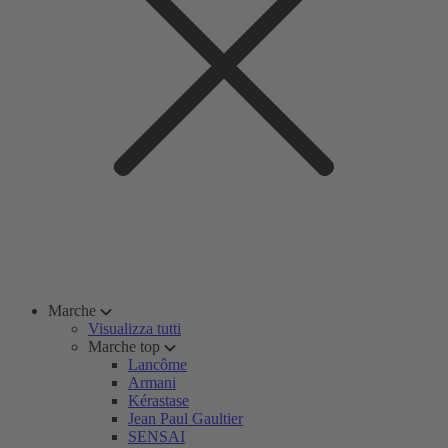
Marche
Visualizza tutti
Marche top
Lancôme
Armani
Kérastase
Jean Paul Gaultier
SENSAI