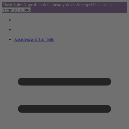
Flash Sale: Approfitta delle beauty deals & scopri i bestseller
Acquista subito
Assistenza & Contatto