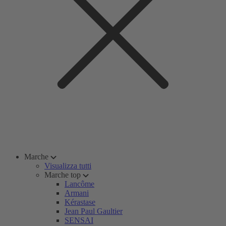
Marche
Visualizza tutti
Marche top
Lancôme
Armani
Kérastase
Jean Paul Gaultier
SENSAI