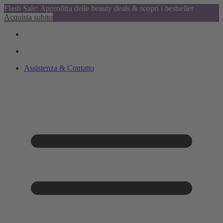
Flash Sale: Approfitta delle beauty deals & scopri i bestseller
Acquista subito
Assistenza & Contatto