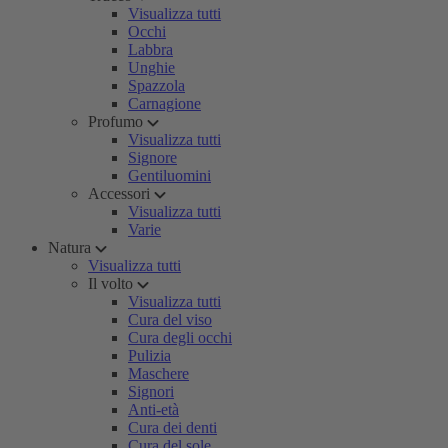
Visualizza tutti
Occhi
Labbra
Unghie
Spazzola
Carnagione
Profumo
Visualizza tutti
Signore
Gentiluomini
Accessori
Visualizza tutti
Varie
Natura
Visualizza tutti
Il volto
Visualizza tutti
Cura del viso
Cura degli occhi
Pulizia
Maschere
Signori
Anti-età
Cura dei denti
Cura del sole