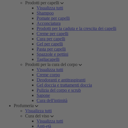
Prodotti per capelli
Visualizza tutti
Shampoo
Pomate per capelli
Acconciatura
Prodotti per la caduta e la crescita dei capelli
Creme per capelli
Cura per capelli
Gel per capelli
Pasta per capelli
Spazzole e pettini
Tagliacapelli
Prodotti per la cura del corpo
Visualizza tutti
Creme corpo
Deodoranti e antitraspiranti
Gel doccia e trattamenti doccia
Pulizia del corpo e scrub
Sapone
Cura dell'intimità
Profumeria
Visualizza tutti
Cura del viso
Visualizza tutti
Anti-età