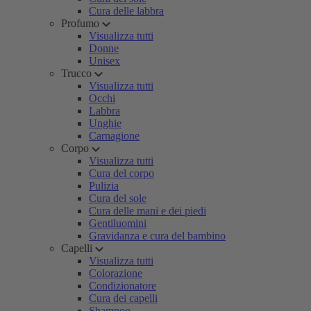
Cura delle labbra
Profumo
Visualizza tutti
Donne
Unisex
Trucco
Visualizza tutti
Occhi
Labbra
Unghie
Carnagione
Corpo
Visualizza tutti
Cura del corpo
Pulizia
Cura del sole
Cura delle mani e dei piedi
Gentiluomini
Gravidanza e cura del bambino
Capelli
Visualizza tutti
Colorazione
Condizionatore
Cura dei capelli
Shampoo