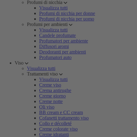
Profumi di nicchia
Visualizza tutti
Profumi di nicchia per donne
Profumi di nicchia per uomo
Profumi per ambienti
Visualizza tutti
Candele profumate
Profumatori per ambiente
Diffusori aromi
Deodoranti per ambienti
Profumatori auto
Viso
Visualizza tutti
Trattamenti viso
Visualizza tutti
Creme viso
Crema antirughe
Creme giorno
Creme notte
Oli viso
BB cream e CC cream
Cofanetti trattamento viso
Collo e décolleté
Creme colorate viso
Creme idratanti