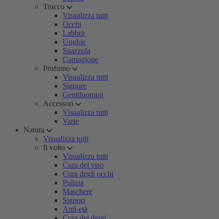
Trucco
Visualizza tutti
Occhi
Labbra
Unghie
Spazzola
Carnagione
Profumo
Visualizza tutti
Signore
Gentiluomini
Accessori
Visualizza tutti
Varie
Natura
Visualizza tutti
Il volto
Visualizza tutti
Cura del viso
Cura degli occhi
Pulizia
Maschere
Signori
Anti-età
Cura dei denti