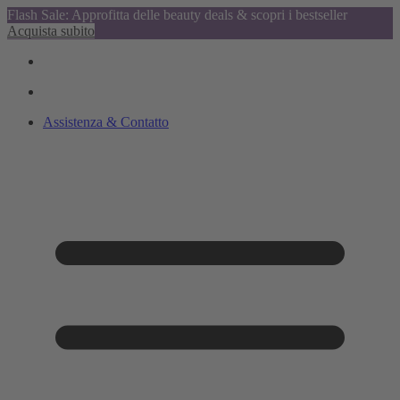
Flash Sale: Approfitta delle beauty deals & scopri i bestseller
Acquista subito
Assistenza & Contatto