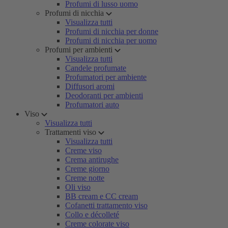
Profumi di lusso uomo
Profumi di nicchia
Visualizza tutti
Profumi di nicchia per donne
Profumi di nicchia per uomo
Profumi per ambienti
Visualizza tutti
Candele profumate
Profumatori per ambiente
Diffusori aromi
Deodoranti per ambienti
Profumatori auto
Viso
Visualizza tutti
Trattamenti viso
Visualizza tutti
Creme viso
Crema antirughe
Creme giorno
Creme notte
Oli viso
BB cream e CC cream
Cofanetti trattamento viso
Collo e décolleté
Creme colorate viso