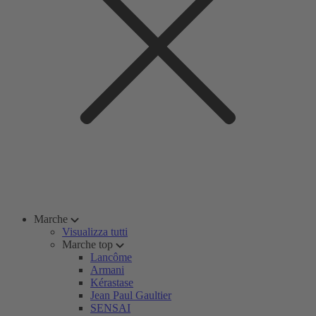
Marche
Visualizza tutti
Marche top
Lancôme
Armani
Kérastase
Jean Paul Gaultier
SENSAI