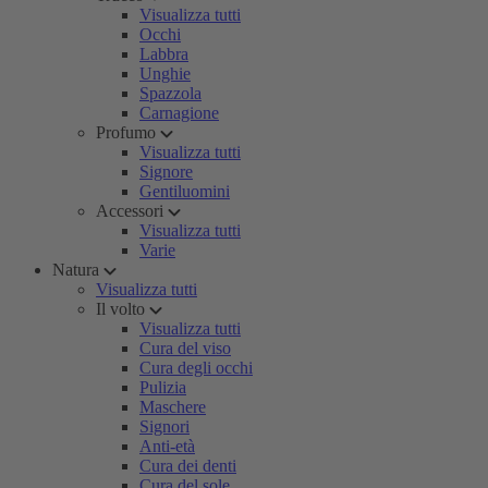
Visualizza tutti
Occhi
Labbra
Unghie
Spazzola
Carnagione
Profumo
Visualizza tutti
Signore
Gentiluomini
Accessori
Visualizza tutti
Varie
Natura
Visualizza tutti
Il volto
Visualizza tutti
Cura del viso
Cura degli occhi
Pulizia
Maschere
Signori
Anti-età
Cura dei denti
Cura del sole