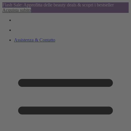
Flash Sale: Approfitta delle beauty deals & scopri i bestseller
Acquista subito
Assistenza & Contatto