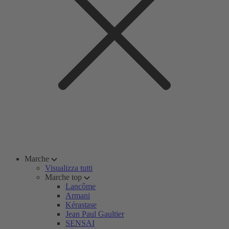
Marche
Visualizza tutti
Marche top
Lancôme
Armani
Kérastase
Jean Paul Gaultier
SENSAI