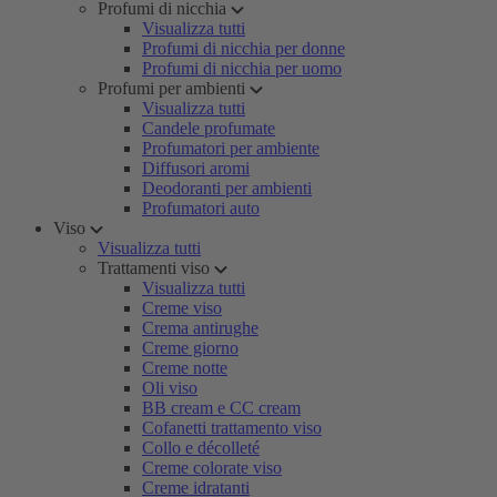
Profumi di nicchia
Visualizza tutti
Profumi di nicchia per donne
Profumi di nicchia per uomo
Profumi per ambienti
Visualizza tutti
Candele profumate
Profumatori per ambiente
Diffusori aromi
Deodoranti per ambienti
Profumatori auto
Viso
Visualizza tutti
Trattamenti viso
Visualizza tutti
Creme viso
Crema antirughe
Creme giorno
Creme notte
Oli viso
BB cream e CC cream
Cofanetti trattamento viso
Collo e décolleté
Creme colorate viso
Creme idratanti