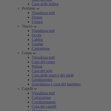
Cura delle labbra
Profumo
Visualizza tutti
Donne
Unisex
Trucco
Visualizza tutti
Occhi
Labbra
Unghie
Carnagione
Corpo
Visualizza tutti
Cura del corpo
Pulizia
Cura del sole
Cura delle mani e dei piedi
Gentiluomini
Gravidanza e cura del bambino
Capelli
Visualizza tutti
Colorazione
Condizionatore
Cura dei capelli
Shampoo