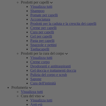
Prodotti per capelli
Visualizza tutti
Shampoo
Pomate per capelli
Acconciatura
Prodotti per la caduta e la crescita dei capelli
Creme per capelli
Cura per capelli
Gel per capelli
Pasta per capelli
Spazzole e pettini
Tagliacapelli
Prodotti per la cura del corpo
Visualizza tutti
Creme corpo
Deodoranti e antitraspiranti
Gel doccia e trattamenti doccia
Pulizia del corpo e scrub
Sapone
Cura dell'intimità
Profumeria
Visualizza tutti
Cura del viso
Visualizza tutti
Anti-età