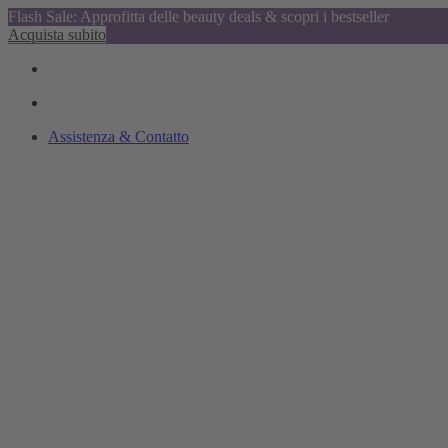
Flash Sale: Approfitta delle beauty deals & scopri i bestseller
Acquista subito
Assistenza & Contatto