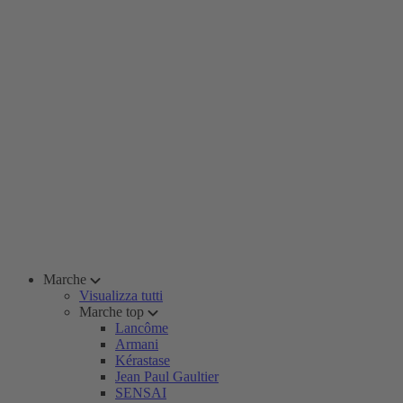
Marche
Visualizza tutti
Marche top
Lancôme
Armani
Kérastase
Jean Paul Gaultier
SENSAI