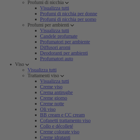
Profumi di nicchia
Visualizza tutti
Profumi di nicchia per donne
Profumi di nicchia per uomo
Profumi per ambienti
Visualizza tutti
Candele profumate
Profumatori per ambiente
Diffusori aromi
Deodoranti per ambienti
Profumatori auto
Viso
Visualizza tutti
Trattamenti viso
Visualizza tutti
Creme viso
Crema antirughe
Creme giorno
Creme notte
Oli viso
BB cream e CC cream
Cofanetti trattamento viso
Collo e décolleté
Creme colorate viso
Creme idratanti