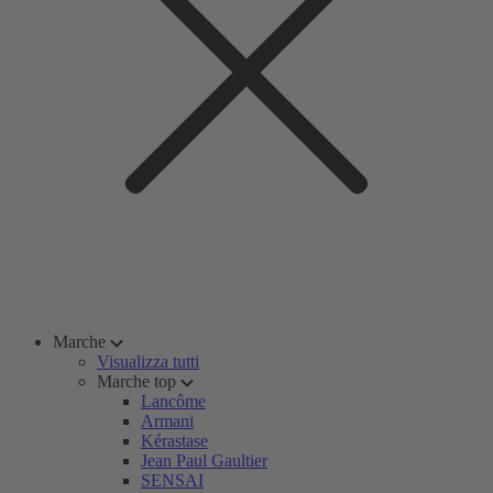
Marche
Visualizza tutti
Marche top
Lancôme
Armani
Kérastase
Jean Paul Gaultier
SENSAI