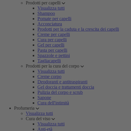
Prodotti per capelli
Visualizza tutti
Shampoo
Pomate per capelli
Acconciatura
Prodotti per la caduta e la crescita dei capelli
Creme per capelli
Cura per capelli
Gel per capelli
Pasta per capelli
Spazzole e pettini
Tagliacapelli
Prodotti per la cura del corpo
Visualizza tutti
Creme corpo
Deodoranti e antitraspiranti
Gel doccia e trattamenti doccia
Pulizia del corpo e scrub
Sapone
Cura dell'intimità
Profumeria
Visualizza tutti
Cura del viso
Visualizza tutti
Anti-età