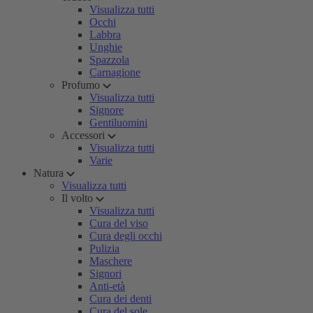
Visualizza tutti
Occhi
Labbra
Unghie
Spazzola
Carnagione
Profumo
Visualizza tutti
Signore
Gentiluomini
Accessori
Visualizza tutti
Varie
Natura
Visualizza tutti
Il volto
Visualizza tutti
Cura del viso
Cura degli occhi
Pulizia
Maschere
Signori
Anti-età
Cura dei denti
Cura del sole