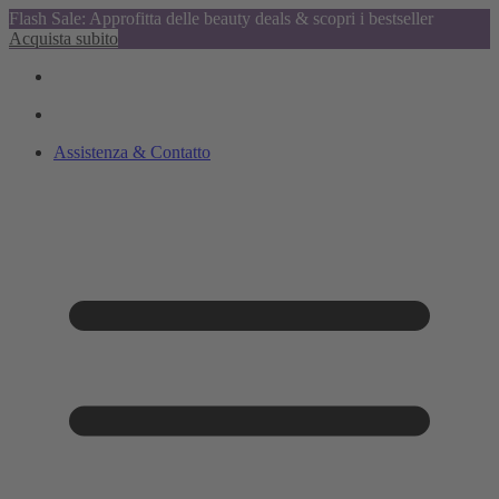
Flash Sale: Approfitta delle beauty deals & scopri i bestseller
Acquista subito
Assistenza & Contatto