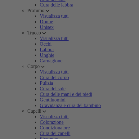
Cura delle labbra
Profumo
Visualizza tutti
Donne
Unisex
Trucco
Visualizza tutti
Occhi
Labbra
Unghie
Carnagione
Corpo
Visualizza tutti
Cura del corpo
Pulizia
Cura del sole
Cura delle mani e dei piedi
Gentiluomini
Gravidanza e cura del bambino
Capelli
Visualizza tutti
Colorazione
Condizionatore
Cura dei capelli
Shampoo