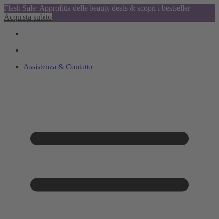
Flash Sale: Approfitta delle beauty deals & scopri i bestseller
Acquista subito
Assistenza & Contatto