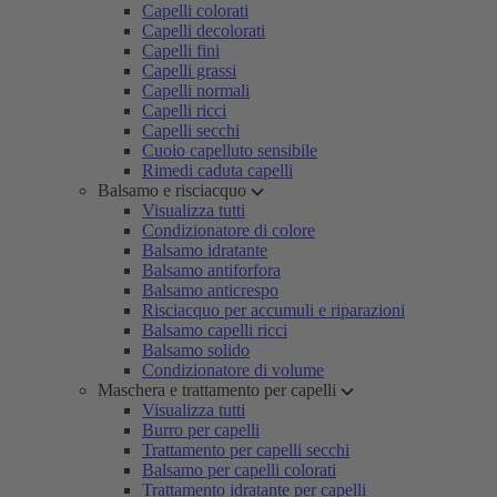
Capelli colorati
Capelli decolorati
Capelli fini
Capelli grassi
Capelli normali
Capelli ricci
Capelli secchi
Cuoio capelluto sensibile
Rimedi caduta capelli
Balsamo e risciacquo
Visualizza tutti
Condizionatore di colore
Balsamo idratante
Balsamo antiforfora
Balsamo anticrespo
Risciacquo per accumuli e riparazioni
Balsamo capelli ricci
Balsamo solido
Condizionatore di volume
Maschera e trattamento per capelli
Visualizza tutti
Burro per capelli
Trattamento per capelli secchi
Balsamo per capelli colorati
Trattamento idratante per capelli