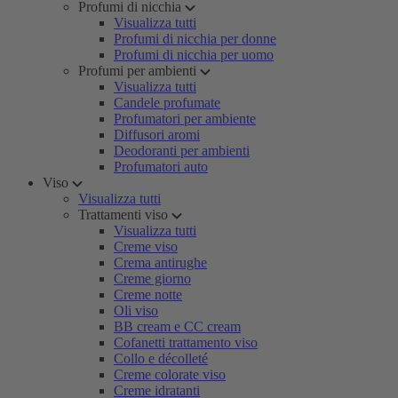
Profumi di nicchia
Visualizza tutti
Profumi di nicchia per donne
Profumi di nicchia per uomo
Profumi per ambienti
Visualizza tutti
Candele profumate
Profumatori per ambiente
Diffusori aromi
Deodoranti per ambienti
Profumatori auto
Viso
Visualizza tutti
Trattamenti viso
Visualizza tutti
Creme viso
Crema antirughe
Creme giorno
Creme notte
Oli viso
BB cream e CC cream
Cofanetti trattamento viso
Collo e décolleté
Creme colorate viso
Creme idratanti