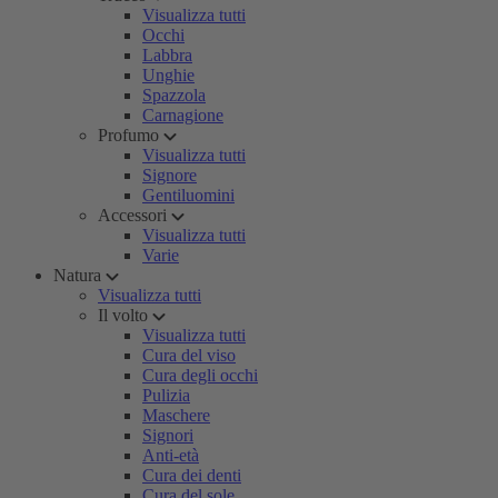
Visualizza tutti
Occhi
Labbra
Unghie
Spazzola
Carnagione
Profumo
Visualizza tutti
Signore
Gentiluomini
Accessori
Visualizza tutti
Varie
Natura
Visualizza tutti
Il volto
Visualizza tutti
Cura del viso
Cura degli occhi
Pulizia
Maschere
Signori
Anti-età
Cura dei denti
Cura del sole