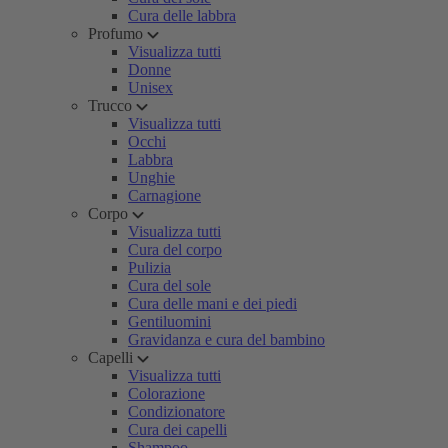
Cura delle labbra
Profumo
Visualizza tutti
Donne
Unisex
Trucco
Visualizza tutti
Occhi
Labbra
Unghie
Carnagione
Corpo
Visualizza tutti
Cura del corpo
Pulizia
Cura del sole
Cura delle mani e dei piedi
Gentiluomini
Gravidanza e cura del bambino
Capelli
Visualizza tutti
Colorazione
Condizionatore
Cura dei capelli
Shampoo