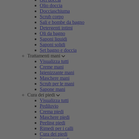
Olio doccia
Docciaschiuma
Scrub corpo
Sali e bombe da bagno
Detergenti intimi
Oli da bagno
Saponi liquidi
Saponi solidi
Set bagno e doccia
Trattamenti mani
Visualizza tutti
Creme mani
Igienizzante mani
Maschere mani
Scrub per le mani
Sapone mani
Cura dei piedi
Visualizza tutti
Pediluvio
Crema piedi
Maschere piedi
Peeling piedi
Rimedi per i calli
Cura dei piedi