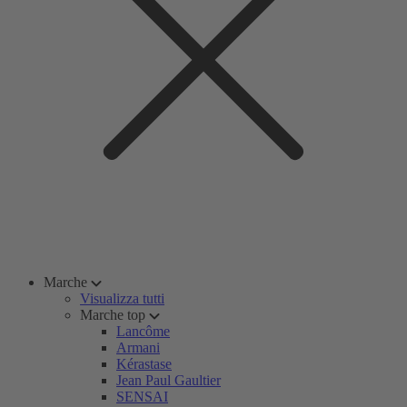
Marche
Visualizza tutti
Marche top
Lancôme
Armani
Kérastase
Jean Paul Gaultier
SENSAI