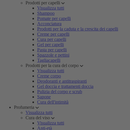
Prodotti per capelli
Visualizza tutti
Shampoo
Pomate per capelli
Acconciatura
Prodotti per la caduta e la crescita dei capelli
Creme per capelli
Cura per capelli
Gel per capelli
Pasta per capelli
Spazzole e pettini
Tagliacapelli
Prodotti per la cura del corpo
Visualizza tutti
Creme corpo
Deodoranti e antitraspiranti
Gel doccia e trattamenti doccia
Pulizia del corpo e scrub
Sapone
Cura dell'intimità
Profumeria
Visualizza tutti
Cura del viso
Visualizza tutti
Anti-età