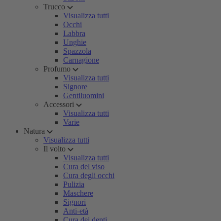
Trucco
Visualizza tutti
Occhi
Labbra
Unghie
Spazzola
Carnagione
Profumo
Visualizza tutti
Signore
Gentiluomini
Accessori
Visualizza tutti
Varie
Natura
Visualizza tutti
Il volto
Visualizza tutti
Cura del viso
Cura degli occhi
Pulizia
Maschere
Signori
Anti-età
Cura dei denti