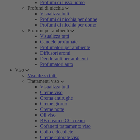
Profumi di lusso uomo
Profumi di nicchia
Visualizza tutti
Profumi di nicchia per donne
Profumi di nicchia per uomo
Profumi per ambienti
Visualizza tutti
Candele profumate
Profumatori per ambiente
Diffusori aromi
Deodoranti per ambienti
Profumatori auto
Viso
Visualizza tutti
Trattamenti viso
Visualizza tutti
Creme viso
Crema antirughe
Creme giorno
Creme notte
Oli viso
BB cream e CC cream
Cofanetti trattamento viso
Collo e décolleté
Creme colorate viso