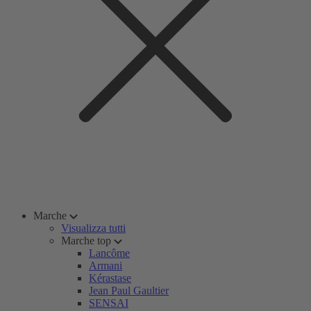
Marche
Visualizza tutti
Marche top
Lancôme
Armani
Kérastase
Jean Paul Gaultier
SENSAI