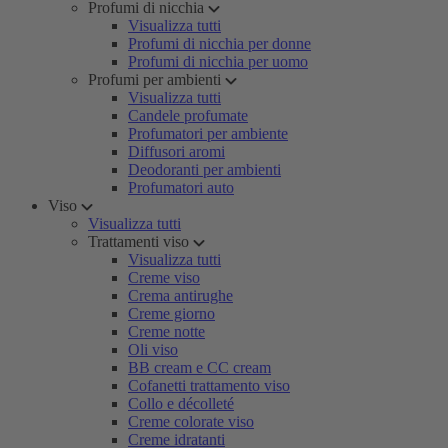
Profumi di nicchia
Visualizza tutti
Profumi di nicchia per donne
Profumi di nicchia per uomo
Profumi per ambienti
Visualizza tutti
Candele profumate
Profumatori per ambiente
Diffusori aromi
Deodoranti per ambienti
Profumatori auto
Viso
Visualizza tutti
Trattamenti viso
Visualizza tutti
Creme viso
Crema antirughe
Creme giorno
Creme notte
Oli viso
BB cream e CC cream
Cofanetti trattamento viso
Collo e décolleté
Creme colorate viso
Creme idratanti