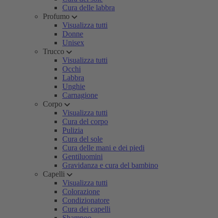
Cura delle labbra
Profumo
Visualizza tutti
Donne
Unisex
Trucco
Visualizza tutti
Occhi
Labbra
Unghie
Carnagione
Corpo
Visualizza tutti
Cura del corpo
Pulizia
Cura del sole
Cura delle mani e dei piedi
Gentiluomini
Gravidanza e cura del bambino
Capelli
Visualizza tutti
Colorazione
Condizionatore
Cura dei capelli
Shampoo