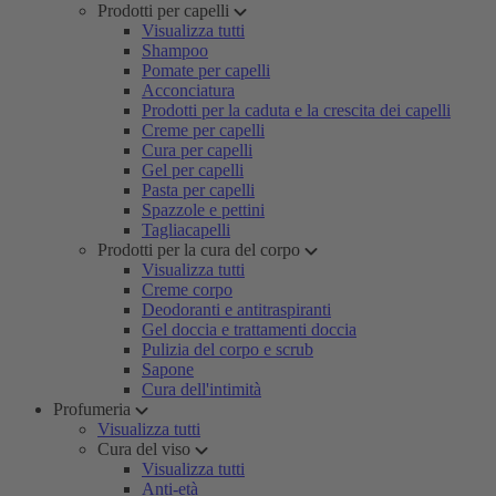
Prodotti per capelli
Visualizza tutti
Shampoo
Pomate per capelli
Acconciatura
Prodotti per la caduta e la crescita dei capelli
Creme per capelli
Cura per capelli
Gel per capelli
Pasta per capelli
Spazzole e pettini
Tagliacapelli
Prodotti per la cura del corpo
Visualizza tutti
Creme corpo
Deodoranti e antitraspiranti
Gel doccia e trattamenti doccia
Pulizia del corpo e scrub
Sapone
Cura dell'intimità
Profumeria
Visualizza tutti
Cura del viso
Visualizza tutti
Anti-età