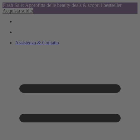
Flash Sale: Approfitta delle beauty deals & scopri i bestseller
Acquista subito
Assistenza & Contatto