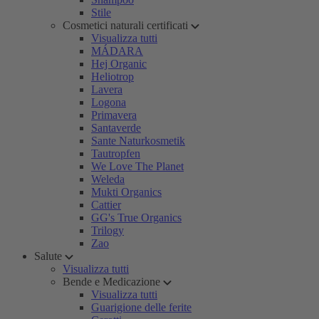
Stile
Cosmetici naturali certificati
Visualizza tutti
MÁDARA
Hej Organic
Heliotrop
Lavera
Logona
Primavera
Santaverde
Sante Naturkosmetik
Tautropfen
We Love The Planet
Weleda
Mukti Organics
Cattier
GG's True Organics
Trilogy
Zao
Salute
Visualizza tutti
Bende e Medicazione
Visualizza tutti
Guarigione delle ferite