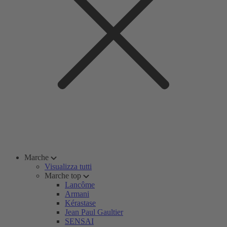
Marche
Visualizza tutti
Marche top
Lancôme
Armani
Kérastase
Jean Paul Gaultier
SENSAI