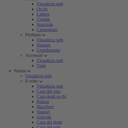
Visualizza tutti
Occhi
Labbra
Unghie
Spazzola
Carnagione
Profumo
Visualizza tutti
Signore
Gentiluomini
Accessori
Visualizza tutti
Varie
Natura
Visualizza tutti
Il volto
Visualizza tutti
Cura del viso
Cura degli occhi
Pulizia
Maschere
Signori
Anti-età
Cura dei denti
Cura del sole