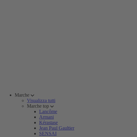
Marche
Visualizza tutti
Marche top
Lancôme
Armani
Kérastase
Jean Paul Gaultier
SENSAI