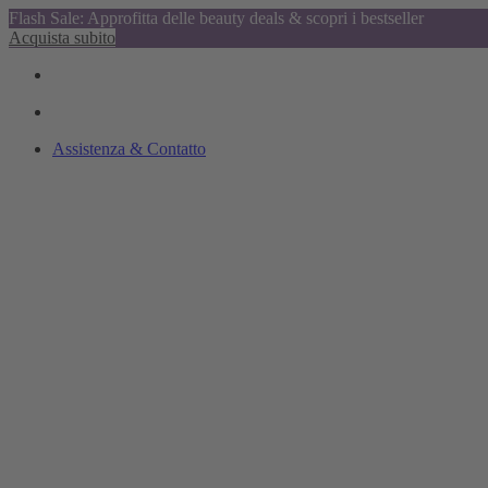
Flash Sale: Approfitta delle beauty deals & scopri i bestseller
Acquista subito
Assistenza & Contatto