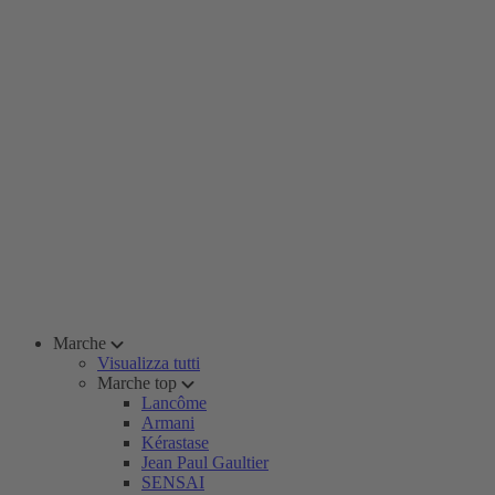
Marche
Visualizza tutti
Marche top
Lancôme
Armani
Kérastase
Jean Paul Gaultier
SENSAI