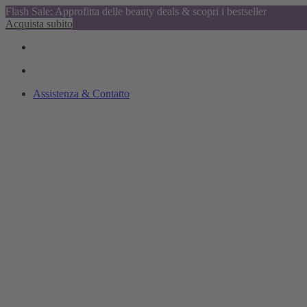
Flash Sale: Approfitta delle beauty deals & scopri i bestseller
Acquista subito
Assistenza & Contatto