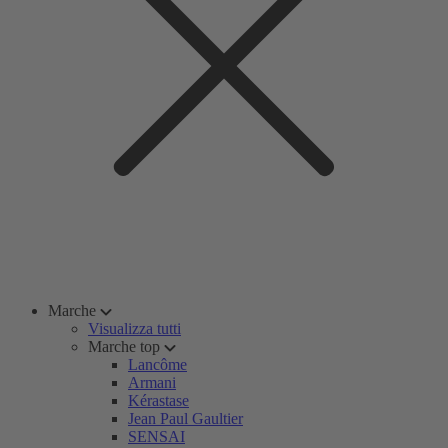
Marche
Visualizza tutti
Marche top
Lancôme
Armani
Kérastase
Jean Paul Gaultier
SENSAI