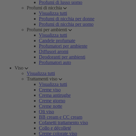
Profumi di lusso uomo
Profumi di nicchia
Visualizza tutti
Profumi di nicchia per donne
Profumi di nicchia per uomo
Profumi per ambienti
Visualizza tutti
Candele profumate
Profumatori per ambiente
Diffusori aromi
Deodoranti per ambienti
Profumatori auto
Viso
Visualizza tutti
Trattamenti viso
Visualizza tutti
Creme viso
Crema antirughe
Creme giorno
Creme notte
Oli viso
BB cream e CC cream
Cofanetti trattamento viso
Collo e décolleté
Creme colorate viso