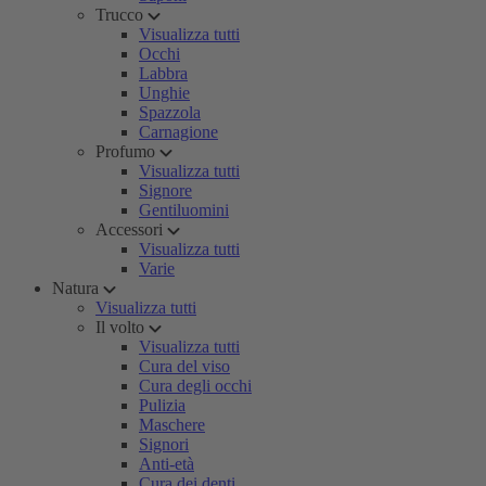
Trucco
Visualizza tutti
Occhi
Labbra
Unghie
Spazzola
Carnagione
Profumo
Visualizza tutti
Signore
Gentiluomini
Accessori
Visualizza tutti
Varie
Natura
Visualizza tutti
Il volto
Visualizza tutti
Cura del viso
Cura degli occhi
Pulizia
Maschere
Signori
Anti-età
Cura dei denti