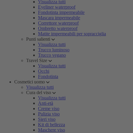
Visualizza tutti
Eyeliner waterproof
Fondotinta impermeabile
Mascara impermeabile
Correttore waterproof
Ombretto waterproof
Matite impermeabili per sopracciglia
Punti salienti
Visualizza tutti
Trucco luminoso
Trucco vegano
Travel Size
Visualizza tutti
Occhi
Fondotinta
Cosmetici uomo
Visualizza tutti
Cura del viso
Visualizza tutti
Anti-età
Creme viso
Pulizia viso
Sieri viso
Kit di bellezza
Maschere viso