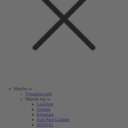
Marche
Visualizza tutti
Marche top
Lancôme
Armani
Kérastase
Jean Paul Gaultier
SENSAI