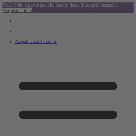
Flash Sale: Approfitta delle beauty deals & scopri i bestseller
Acquista subito
Assistenza & Contatto