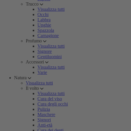
Trucco
Visualizza tutti
Occhi
Labbra
Unghie
Spazzola
Carnagione
Profumo
Visualizza tutti
Signore
Gentiluomini
Accessori
Visualizza tutti
Varie
Natura
Visualizza tutti
Il volto
Visualizza tutti
Cura del viso
Cura degli occhi
Pulizia
Maschere
Signori
Anti-età
Cura dei denti