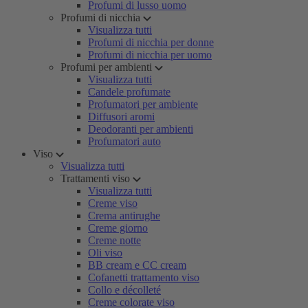
Profumi di lusso uomo
Profumi di nicchia
Visualizza tutti
Profumi di nicchia per donne
Profumi di nicchia per uomo
Profumi per ambienti
Visualizza tutti
Candele profumate
Profumatori per ambiente
Diffusori aromi
Deodoranti per ambienti
Profumatori auto
Viso
Visualizza tutti
Trattamenti viso
Visualizza tutti
Creme viso
Crema antirughe
Creme giorno
Creme notte
Oli viso
BB cream e CC cream
Cofanetti trattamento viso
Collo e décolleté
Creme colorate viso