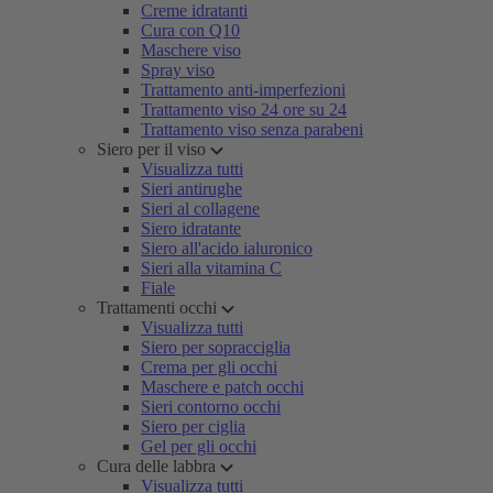
Creme idratanti
Cura con Q10
Maschere viso
Spray viso
Trattamento anti-imperfezioni
Trattamento viso 24 ore su 24
Trattamento viso senza parabeni
Siero per il viso
Visualizza tutti
Sieri antirughe
Sieri al collagene
Siero idratante
Siero all'acido ialuronico
Sieri alla vitamina C
Fiale
Trattamenti occhi
Visualizza tutti
Siero per sopracciglia
Crema per gli occhi
Maschere e patch occhi
Sieri contorno occhi
Siero per ciglia
Gel per gli occhi
Cura delle labbra
Visualizza tutti