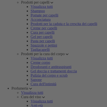
Prodotti per capelli
Visualizza tutti
Shampoo
Pomate per capelli
Acconciatura
Prodotti per la caduta e la crescita dei capelli
Creme per capelli
Cura per capelli
Gel per capelli
Pasta per capelli
Spazzole e pettini
Tagliacapelli
Prodotti per la cura del corpo
Visualizza tutti
Creme corpo
Deodoranti e antitraspiranti
Gel doccia e trattamenti doccia
Pulizia del corpo e scrub
Sapone
Cura dell'intimità
Profumeria
Visualizza tutti
Cura del viso
Visualizza tutti
Anti-età