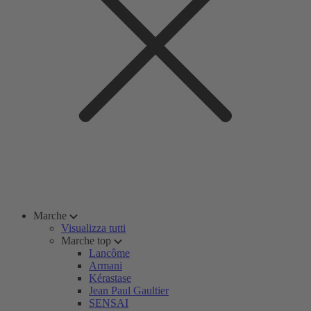
Marche
Visualizza tutti
Marche top
Lancôme
Armani
Kérastase
Jean Paul Gaultier
SENSAI