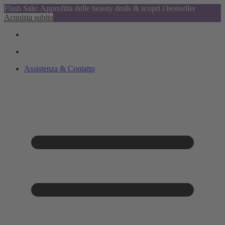
Flash Sale: Approfitta delle beauty deals & scopri i bestseller
Acquista subito
Assistenza & Contatto