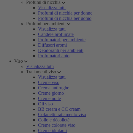
Profumi di nicchia
Visualizza tutti
Profumi di nicchia per donne
Profumi di nicchia per uomo
Profumi per ambienti
Visualizza tutti
Candele profumate
Profumatori per ambiente
Diffusori aromi
Deodoranti per ambienti
Profumatori auto
Viso
Visualizza tutti
Trattamenti viso
Visualizza tutti
Creme viso
Crema antirughe
Creme giorno
Creme notte
Oli viso
BB cream e CC cream
Cofanetti trattamento viso
Collo e décolleté
Creme colorate viso
Creme idratanti