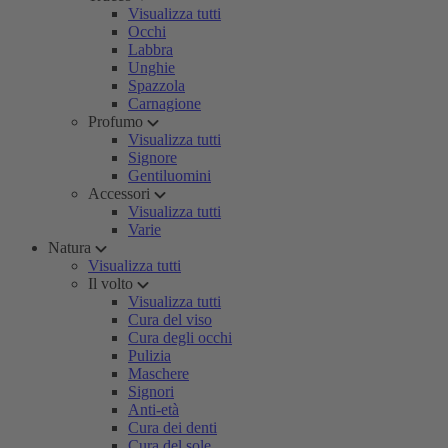
Visualizza tutti
Occhi
Labbra
Unghie
Spazzola
Carnagione
Profumo
Visualizza tutti
Signore
Gentiluomini
Accessori
Visualizza tutti
Varie
Natura
Visualizza tutti
Il volto
Visualizza tutti
Cura del viso
Cura degli occhi
Pulizia
Maschere
Signori
Anti-età
Cura dei denti
Cura del sole