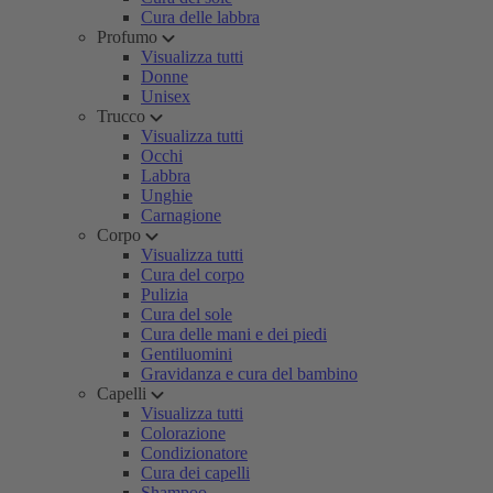
Cura delle labbra
Profumo
Visualizza tutti
Donne
Unisex
Trucco
Visualizza tutti
Occhi
Labbra
Unghie
Carnagione
Corpo
Visualizza tutti
Cura del corpo
Pulizia
Cura del sole
Cura delle mani e dei piedi
Gentiluomini
Gravidanza e cura del bambino
Capelli
Visualizza tutti
Colorazione
Condizionatore
Cura dei capelli
Shampoo