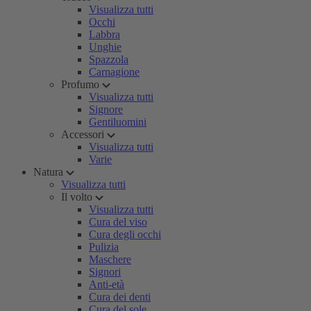
Visualizza tutti
Occhi
Labbra
Unghie
Spazzola
Carnagione
Profumo
Visualizza tutti
Signore
Gentiluomini
Accessori
Visualizza tutti
Varie
Natura
Visualizza tutti
Il volto
Visualizza tutti
Cura del viso
Cura degli occhi
Pulizia
Maschere
Signori
Anti-età
Cura dei denti
Cura del sole