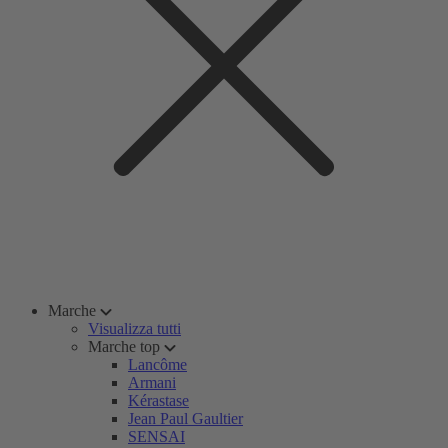
Marche
Visualizza tutti
Marche top
Lancôme
Armani
Kérastase
Jean Paul Gaultier
SENSAI