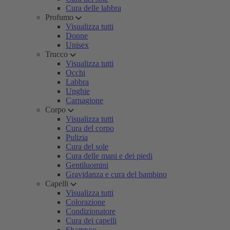
Cura delle labbra
Profumo
Visualizza tutti
Donne
Unisex
Trucco
Visualizza tutti
Occhi
Labbra
Unghie
Carnagione
Corpo
Visualizza tutti
Cura del corpo
Pulizia
Cura del sole
Cura delle mani e dei piedi
Gentiluomini
Gravidanza e cura del bambino
Capelli
Visualizza tutti
Colorazione
Condizionatore
Cura dei capelli
Shampoo