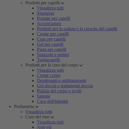
Prodotti per capelli
Visualizza tutti
Shampoo
Pomate per capelli
Acconciatura
Prodotti per la caduta e la crescita dei capelli
Creme per capelli
Cura per capelli
Gel per capelli
Pasta per capelli
Spazzole e pettini
Tagliacapelli
Prodotti per la cura del corpo
Visualizza tutti
Creme corpo
Deodoranti e antitraspiranti
Gel doccia e trattamenti doccia
Pulizia del corpo e scrub
Sapone
Cura dell'intimità
Profumeria
Visualizza tutti
Cura del viso
Visualizza tutti
Anti-età