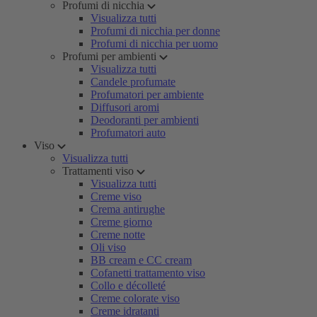
Profumi di nicchia
Visualizza tutti
Profumi di nicchia per donne
Profumi di nicchia per uomo
Profumi per ambienti
Visualizza tutti
Candele profumate
Profumatori per ambiente
Diffusori aromi
Deodoranti per ambienti
Profumatori auto
Viso
Visualizza tutti
Trattamenti viso
Visualizza tutti
Creme viso
Crema antirughe
Creme giorno
Creme notte
Oli viso
BB cream e CC cream
Cofanetti trattamento viso
Collo e décolleté
Creme colorate viso
Creme idratanti