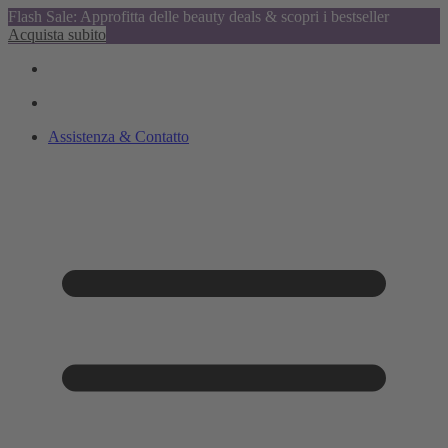
Flash Sale: Approfitta delle beauty deals & scopri i bestseller
Acquista subito
Assistenza & Contatto