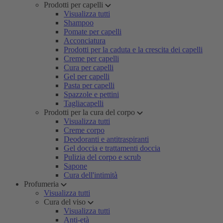
Prodotti per capelli
Visualizza tutti
Shampoo
Pomate per capelli
Acconciatura
Prodotti per la caduta e la crescita dei capelli
Creme per capelli
Cura per capelli
Gel per capelli
Pasta per capelli
Spazzole e pettini
Tagliacapelli
Prodotti per la cura del corpo
Visualizza tutti
Creme corpo
Deodoranti e antitraspiranti
Gel doccia e trattamenti doccia
Pulizia del corpo e scrub
Sapone
Cura dell'intimità
Profumeria
Visualizza tutti
Cura del viso
Visualizza tutti
Anti-età