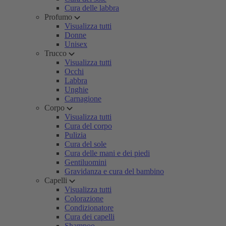
Cura delle labbra
Profumo
Visualizza tutti
Donne
Unisex
Trucco
Visualizza tutti
Occhi
Labbra
Unghie
Carnagione
Corpo
Visualizza tutti
Cura del corpo
Pulizia
Cura del sole
Cura delle mani e dei piedi
Gentiluomini
Gravidanza e cura del bambino
Capelli
Visualizza tutti
Colorazione
Condizionatore
Cura dei capelli
Shampoo