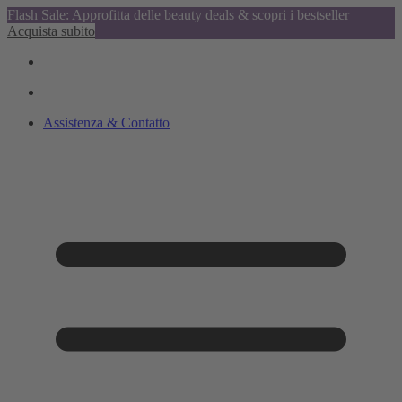
Flash Sale: Approfitta delle beauty deals & scopri i bestseller
Acquista subito
Assistenza & Contatto