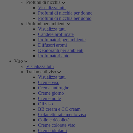
Profumi di nicchia
Visualizza tutti
Profumi di nicchia per donne
Profumi di nicchia per uomo
Profumi per ambienti
Visualizza tutti
Candele profumate
Profumatori per ambiente
Diffusori aromi
Deodoranti per ambienti
Profumatori auto
Viso
Visualizza tutti
Trattamenti viso
Visualizza tutti
Creme viso
Crema antirughe
Creme giorno
Creme notte
Oli viso
BB cream e CC cream
Cofanetti trattamento viso
Collo e décolleté
Creme colorate viso
Creme idratanti