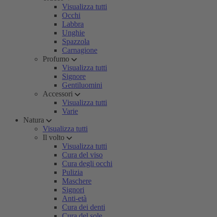
Visualizza tutti
Occhi
Labbra
Unghie
Spazzola
Carnagione
Profumo
Visualizza tutti
Signore
Gentiluomini
Accessori
Visualizza tutti
Varie
Natura
Visualizza tutti
Il volto
Visualizza tutti
Cura del viso
Cura degli occhi
Pulizia
Maschere
Signori
Anti-età
Cura dei denti
Cura del sole