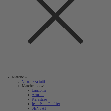
Marche
Visualizza tutti
Marche top
Lancôme
Armani
Kérastase
Jean Paul Gaultier
SENSAI