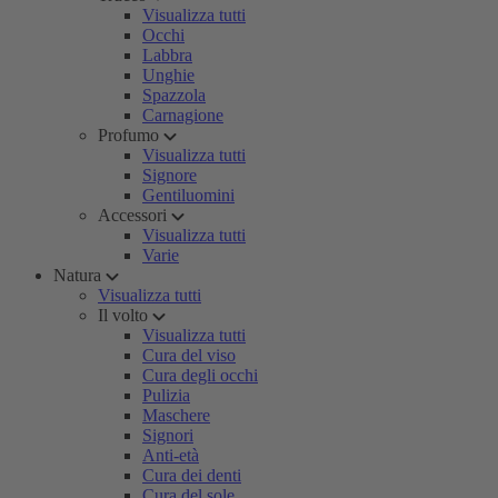
Visualizza tutti
Occhi
Labbra
Unghie
Spazzola
Carnagione
Profumo
Visualizza tutti
Signore
Gentiluomini
Accessori
Visualizza tutti
Varie
Natura
Visualizza tutti
Il volto
Visualizza tutti
Cura del viso
Cura degli occhi
Pulizia
Maschere
Signori
Anti-età
Cura dei denti
Cura del sole