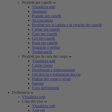
Prodotti per capelli
Visualizza tutti
Shampoo
Pomate per capelli
Acconciatura
Prodotti per la caduta e la crescita dei capelli
Creme per capelli
Cura per capelli
Gel per capelli
Pasta per capelli
Spazzole e pettini
Tagliacapelli
Prodotti per la cura del corpo
Visualizza tutti
Creme corpo
Deodoranti e antitraspiranti
Gel doccia e trattamenti doccia
Pulizia del corpo e scrub
Sapone
Cura dell'intimità
Profumeria
Visualizza tutti
Cura del viso
Visualizza tutti
Anti-età