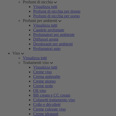
Profumi di nicchia
Visualizza tutti
Profumi di nicchia per donne
Profumi di nicchia per uomo
Profumi per ambienti
Visualizza tutti
Candele profumate
Profumatori per ambiente
Diffusori aromi
Deodoranti per ambienti
Profumatori auto
Viso
Visualizza tutti
Trattamenti viso
Visualizza tutti
Creme viso
Crema antirughe
Creme giorno
Creme notte
Oli viso
BB cream e CC cream
Cofanetti trattamento viso
Collo e décolleté
Creme colorate viso
Creme idratanti