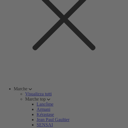
Marche
Visualizza tutti
Marche top
Lancôme
Armani
Kérastase
Jean Paul Gaultier
SENSAI