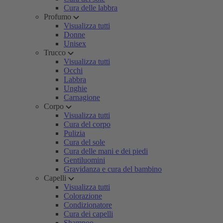
Cura delle labbra
Profumo
Visualizza tutti
Donne
Unisex
Trucco
Visualizza tutti
Occhi
Labbra
Unghie
Carnagione
Corpo
Visualizza tutti
Cura del corpo
Pulizia
Cura del sole
Cura delle mani e dei piedi
Gentiluomini
Gravidanza e cura del bambino
Capelli
Visualizza tutti
Colorazione
Condizionatore
Cura dei capelli
Shampoo