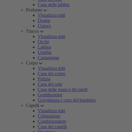
Cura delle labbra
Profumo
Visualizza tutti
Donne
Unisex
Trucco
Visualizza tutti
Occhi
Labbra
Unghie
Carnagione
Corpo
Visualizza tutti
Cura del corpo
Pulizia
Cura del sole
Cura delle mani e dei piedi
Gentiluomini
Gravidanza e cura del bambino
Capelli
Visualizza tutti
Colorazione
Condizionatore
Cura dei capelli
Shampoo