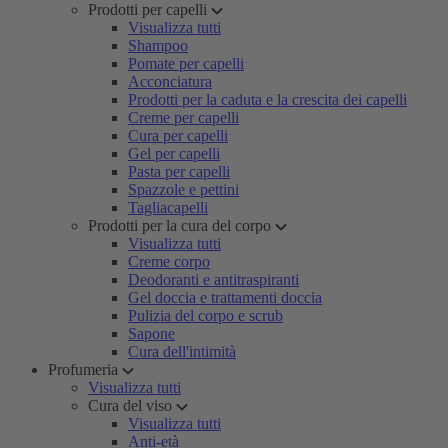
Prodotti per capelli
Visualizza tutti
Shampoo
Pomate per capelli
Acconciatura
Prodotti per la caduta e la crescita dei capelli
Creme per capelli
Cura per capelli
Gel per capelli
Pasta per capelli
Spazzole e pettini
Tagliacapelli
Prodotti per la cura del corpo
Visualizza tutti
Creme corpo
Deodoranti e antitraspiranti
Gel doccia e trattamenti doccia
Pulizia del corpo e scrub
Sapone
Cura dell'intimità
Profumeria
Visualizza tutti
Cura del viso
Visualizza tutti
Anti-età