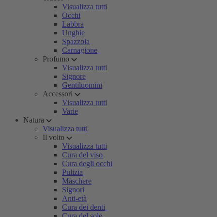
Visualizza tutti
Occhi
Labbra
Unghie
Spazzola
Carnagione
Profumo
Visualizza tutti
Signore
Gentiluomini
Accessori
Visualizza tutti
Varie
Natura
Visualizza tutti
Il volto
Visualizza tutti
Cura del viso
Cura degli occhi
Pulizia
Maschere
Signori
Anti-età
Cura dei denti
Cura del sole