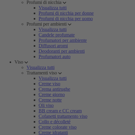
Profumi di nicchia
Visualizza tutti
Profumi di nicchia per donne
Profumi di nicchia per uomo
Profumi per ambienti
Visualizza tutti
Candele profumate
Profumatori per ambiente
Diffusori aromi
Deodoranti per ambienti
Profumatori auto
Viso
Visualizza tutti
Trattamenti viso
Visualizza tutti
Creme viso
Crema antirughe
Creme giorno
Creme notte
Oli viso
BB cream e CC cream
Cofanetti trattamento viso
Collo e décolleté
Creme colorate viso
Creme idratanti