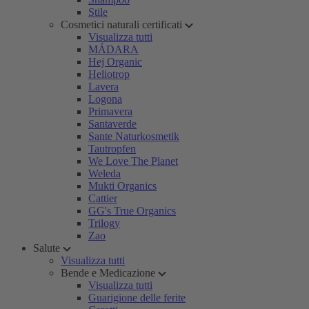
Stile
Cosmetici naturali certificati
Visualizza tutti
MÁDARA
Hej Organic
Heliotrop
Lavera
Logona
Primavera
Santaverde
Sante Naturkosmetik
Tautropfen
We Love The Planet
Weleda
Mukti Organics
Cattier
GG's True Organics
Trilogy
Zao
Salute
Visualizza tutti
Bende e Medicazione
Visualizza tutti
Guarigione delle ferite