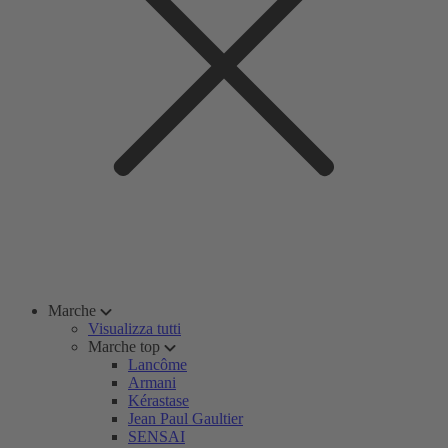
Marche
Visualizza tutti
Marche top
Lancôme
Armani
Kérastase
Jean Paul Gaultier
SENSAI