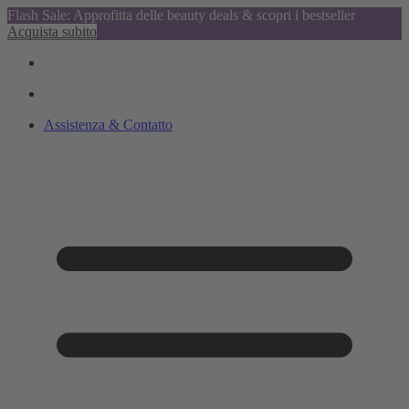
Flash Sale: Approfitta delle beauty deals & scopri i bestseller
Acquista subito
Assistenza & Contatto