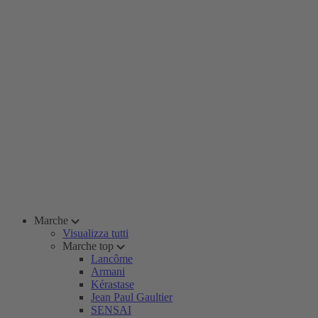
Marche
Visualizza tutti
Marche top
Lancôme
Armani
Kérastase
Jean Paul Gaultier
SENSAI