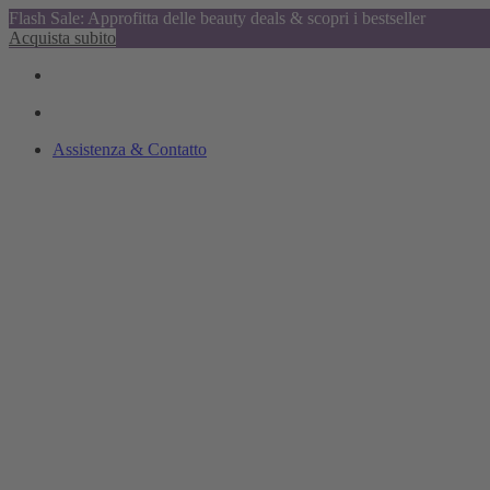
Flash Sale: Approfitta delle beauty deals & scopri i bestseller
Acquista subito
Assistenza & Contatto