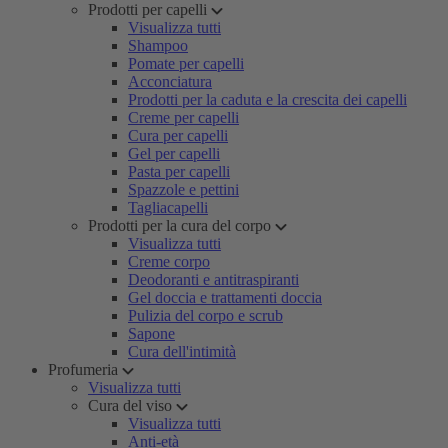
Prodotti per capelli
Visualizza tutti
Shampoo
Pomate per capelli
Acconciatura
Prodotti per la caduta e la crescita dei capelli
Creme per capelli
Cura per capelli
Gel per capelli
Pasta per capelli
Spazzole e pettini
Tagliacapelli
Prodotti per la cura del corpo
Visualizza tutti
Creme corpo
Deodoranti e antitraspiranti
Gel doccia e trattamenti doccia
Pulizia del corpo e scrub
Sapone
Cura dell'intimità
Profumeria
Visualizza tutti
Cura del viso
Visualizza tutti
Anti-età