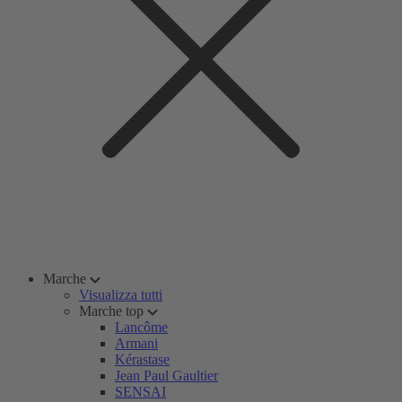
Marche
Visualizza tutti
Marche top
Lancôme
Armani
Kérastase
Jean Paul Gaultier
SENSAI