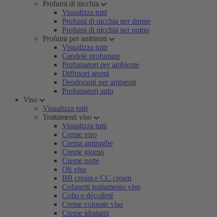
Profumi di nicchia
Visualizza tutti
Profumi di nicchia per donne
Profumi di nicchia per uomo
Profumi per ambienti
Visualizza tutti
Candele profumate
Profumatori per ambiente
Diffusori aromi
Deodoranti per ambienti
Profumatori auto
Viso
Visualizza tutti
Trattamenti viso
Visualizza tutti
Creme viso
Crema antirughe
Creme giorno
Creme notte
Oli viso
BB cream e CC cream
Cofanetti trattamento viso
Collo e décolleté
Creme colorate viso
Creme idratanti