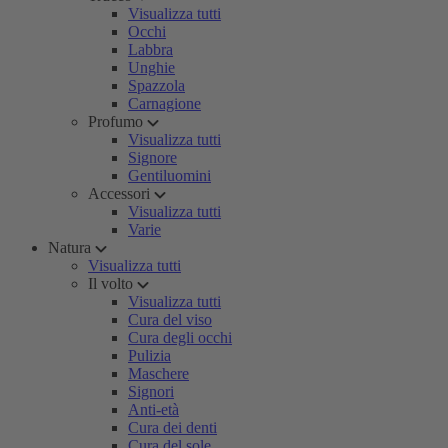
Visualizza tutti
Occhi
Labbra
Unghie
Spazzola
Carnagione
Profumo
Visualizza tutti
Signore
Gentiluomini
Accessori
Visualizza tutti
Varie
Natura
Visualizza tutti
Il volto
Visualizza tutti
Cura del viso
Cura degli occhi
Pulizia
Maschere
Signori
Anti-età
Cura dei denti
Cura del sole