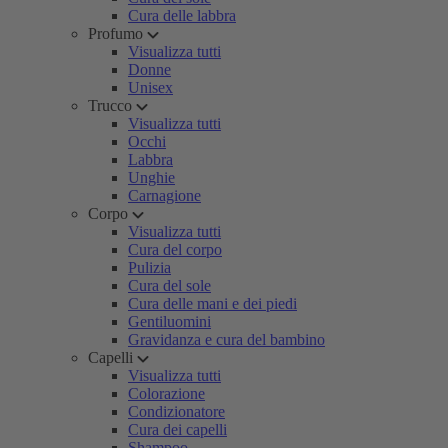
Cura delle labbra
Profumo
Visualizza tutti
Donne
Unisex
Trucco
Visualizza tutti
Occhi
Labbra
Unghie
Carnagione
Corpo
Visualizza tutti
Cura del corpo
Pulizia
Cura del sole
Cura delle mani e dei piedi
Gentiluomini
Gravidanza e cura del bambino
Capelli
Visualizza tutti
Colorazione
Condizionatore
Cura dei capelli
Shampoo