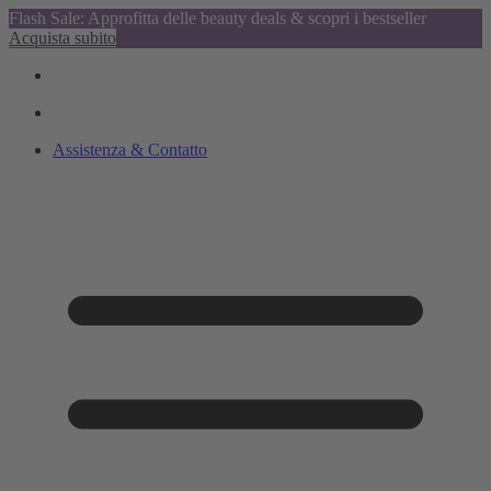
Flash Sale: Approfitta delle beauty deals & scopri i bestseller
Acquista subito
Assistenza & Contatto