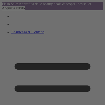
Flash Sale: Approfitta delle beauty deals & scopri i bestseller
Acquista subito
Assistenza & Contatto