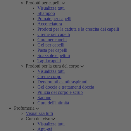
Prodotti per capelli
Visualizza tutti
Shampoo
Pomate per capelli
Acconciatura
Prodotti per la caduta e la crescita dei capelli
Creme per capelli
Cura per capelli
Gel per capelli
Pasta per capelli
Spazzole e pettini
Tagliacapelli
Prodotti per la cura del corpo
Visualizza tutti
Creme corpo
Deodoranti e antitraspiranti
Gel doccia e trattamenti doccia
Pulizia del corpo e scrub
Sapone
Cura dell'intimità
Profumeria
Visualizza tutti
Cura del viso
Visualizza tutti
Anti-età