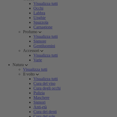
Visualizza tutti
Occhi
Labbra
Unghie
Spazzola
Carnagione
Profumo
Visualizza tutti
Signore
Gentiluomini
Accessori
Visualizza tutti
Varie
Natura
Visualizza tutti
Il volto
Visualizza tutti
Cura del viso
Cura degli occhi
Pulizia
Maschere
Signori
Anti-età
Cura dei denti
Cura del sole