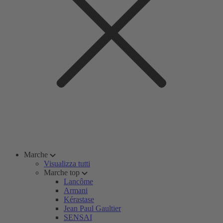
Marche
Visualizza tutti
Marche top
Lancôme
Armani
Kérastase
Jean Paul Gaultier
SENSAI