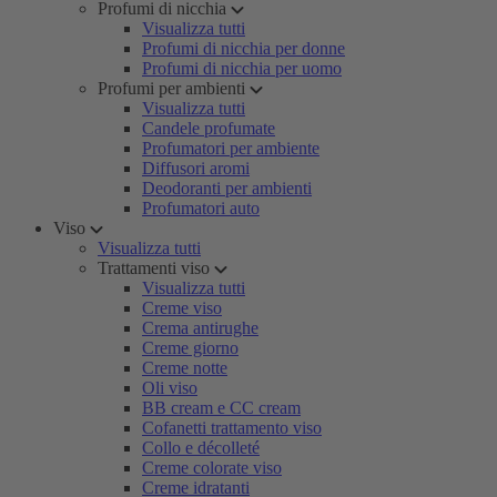
Profumi di nicchia
Visualizza tutti
Profumi di nicchia per donne
Profumi di nicchia per uomo
Profumi per ambienti
Visualizza tutti
Candele profumate
Profumatori per ambiente
Diffusori aromi
Deodoranti per ambienti
Profumatori auto
Viso
Visualizza tutti
Trattamenti viso
Visualizza tutti
Creme viso
Crema antirughe
Creme giorno
Creme notte
Oli viso
BB cream e CC cream
Cofanetti trattamento viso
Collo e décolleté
Creme colorate viso
Creme idratanti