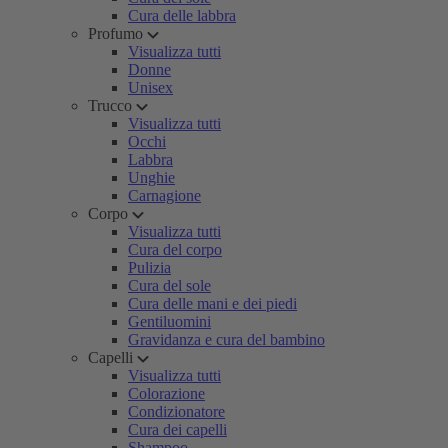
Cura delle labbra
Profumo
Visualizza tutti
Donne
Unisex
Trucco
Visualizza tutti
Occhi
Labbra
Unghie
Carnagione
Corpo
Visualizza tutti
Cura del corpo
Pulizia
Cura del sole
Cura delle mani e dei piedi
Gentiluomini
Gravidanza e cura del bambino
Capelli
Visualizza tutti
Colorazione
Condizionatore
Cura dei capelli
Shampoo