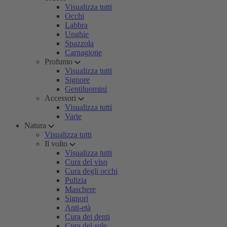
Visualizza tutti
Occhi
Labbra
Unghie
Spazzola
Carnagione
Profumo
Visualizza tutti
Signore
Gentiluomini
Accessori
Visualizza tutti
Varie
Natura
Visualizza tutti
Il volto
Visualizza tutti
Cura del viso
Cura degli occhi
Pulizia
Maschere
Signori
Anti-età
Cura dei denti
Cura del sole