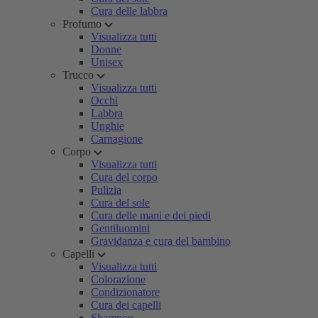
Cura delle labbra
Profumo
Visualizza tutti
Donne
Unisex
Trucco
Visualizza tutti
Occhi
Labbra
Unghie
Carnagione
Corpo
Visualizza tutti
Cura del corpo
Pulizia
Cura del sole
Cura delle mani e dei piedi
Gentiluomini
Gravidanza e cura del bambino
Capelli
Visualizza tutti
Colorazione
Condizionatore
Cura dei capelli
Shampoo