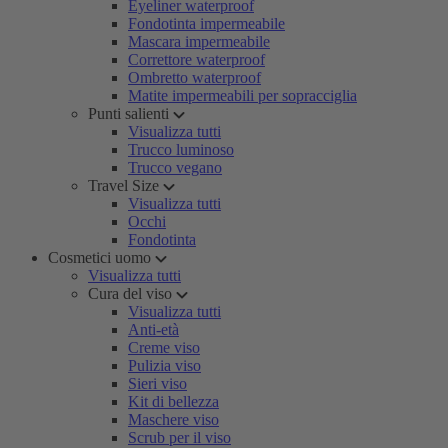
Eyeliner waterproof
Fondotinta impermeabile
Mascara impermeabile
Correttore waterproof
Ombretto waterproof
Matite impermeabili per sopracciglia
Punti salienti
Visualizza tutti
Trucco luminoso
Trucco vegano
Travel Size
Visualizza tutti
Occhi
Fondotinta
Cosmetici uomo
Visualizza tutti
Cura del viso
Visualizza tutti
Anti-età
Creme viso
Pulizia viso
Sieri viso
Kit di bellezza
Maschere viso
Scrub per il viso