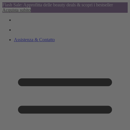
Flash Sale: Approfitta delle beauty deals & scopri i bestseller
Acquista subito
Assistenza & Contatto