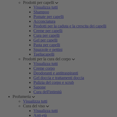
Prodotti per capelli
Visualizza tutti
Shampoo
Pomate per capelli
Acconciatura
Prodotti per la caduta e la crescita dei capelli
Creme per capelli
Cura per capelli
Gel per capelli
Pasta per capelli
Spazzole e pettini
Tagliacapelli
Prodotti per la cura del corpo
Visualizza tutti
Creme corpo
Deodoranti e antitraspiranti
Gel doccia e trattamenti doccia
Pulizia del corpo e scrub
Sapone
Cura dell'intimità
Profumeria
Visualizza tutti
Cura del viso
Visualizza tutti
Anti-età