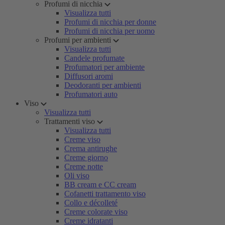
Profumi di nicchia
Visualizza tutti
Profumi di nicchia per donne
Profumi di nicchia per uomo
Profumi per ambienti
Visualizza tutti
Candele profumate
Profumatori per ambiente
Diffusori aromi
Deodoranti per ambienti
Profumatori auto
Viso
Visualizza tutti
Trattamenti viso
Visualizza tutti
Creme viso
Crema antirughe
Creme giorno
Creme notte
Oli viso
BB cream e CC cream
Cofanetti trattamento viso
Collo e décolleté
Creme colorate viso
Creme idratanti