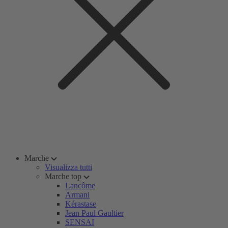
Marche
Visualizza tutti
Marche top
Lancôme
Armani
Kérastase
Jean Paul Gaultier
SENSAI