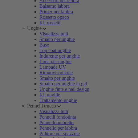
Accessori per labbra
Balsamo labbra
Primer per labbra
Rossetto opaco
Kit rossetti
Unghie
Visualizza tutti
Smalto per unghie
Base
Top coat unghie
Indurente per unghie
Lima per unghie
Lampade UV
Rimuovi cuticole
Smalto per unghie
Smalto per unghie in gel
Unghie finte e nail design
Kit unghie
Trattamento unghie
Pennelli trucco
Visualizza tutti
Pennelli fondotinta
Pennelli ombretto
Pennello per labbra
Pulitore per spazzole