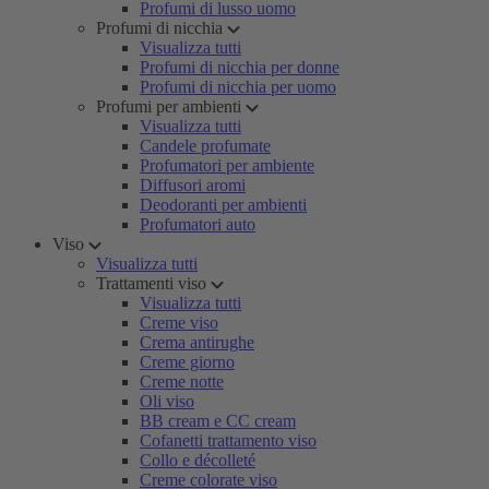
Profumi di lusso uomo
Profumi di nicchia
Visualizza tutti
Profumi di nicchia per donne
Profumi di nicchia per uomo
Profumi per ambienti
Visualizza tutti
Candele profumate
Profumatori per ambiente
Diffusori aromi
Deodoranti per ambienti
Profumatori auto
Viso
Visualizza tutti
Trattamenti viso
Visualizza tutti
Creme viso
Crema antirughe
Creme giorno
Creme notte
Oli viso
BB cream e CC cream
Cofanetti trattamento viso
Collo e décolleté
Creme colorate viso