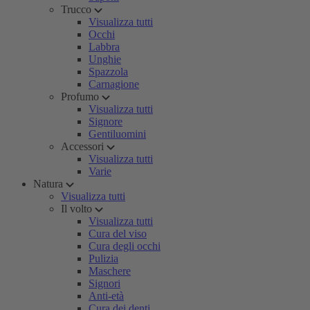
Trucco
Visualizza tutti
Occhi
Labbra
Unghie
Spazzola
Carnagione
Profumo
Visualizza tutti
Signore
Gentiluomini
Accessori
Visualizza tutti
Varie
Natura
Visualizza tutti
Il volto
Visualizza tutti
Cura del viso
Cura degli occhi
Pulizia
Maschere
Signori
Anti-età
Cura dei denti