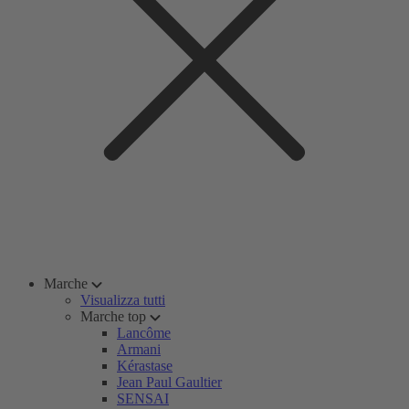
Marche
Visualizza tutti
Marche top
Lancôme
Armani
Kérastase
Jean Paul Gaultier
SENSAI