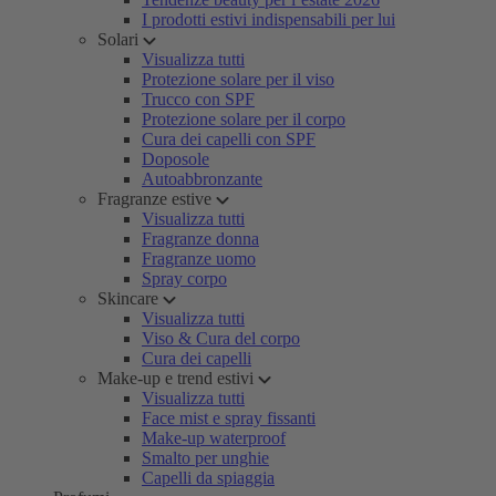
I prodotti estivi indispensabili per lui
Solari
Visualizza tutti
Protezione solare per il viso
Trucco con SPF
Protezione solare per il corpo
Cura dei capelli con SPF
Doposole
Autoabbronzante
Fragranze estive
Visualizza tutti
Fragranze donna
Fragranze uomo
Spray corpo
Skincare
Visualizza tutti
Viso & Cura del corpo
Cura dei capelli
Make-up e trend estivi
Visualizza tutti
Face mist e spray fissanti
Make-up waterproof
Smalto per unghie
Capelli da spiaggia