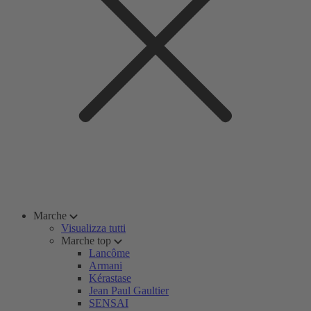
Marche
Visualizza tutti
Marche top
Lancôme
Armani
Kérastase
Jean Paul Gaultier
SENSAI