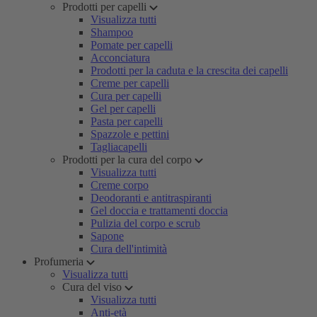
Prodotti per capelli
Visualizza tutti
Shampoo
Pomate per capelli
Acconciatura
Prodotti per la caduta e la crescita dei capelli
Creme per capelli
Cura per capelli
Gel per capelli
Pasta per capelli
Spazzole e pettini
Tagliacapelli
Prodotti per la cura del corpo
Visualizza tutti
Creme corpo
Deodoranti e antitraspiranti
Gel doccia e trattamenti doccia
Pulizia del corpo e scrub
Sapone
Cura dell'intimità
Profumeria
Visualizza tutti
Cura del viso
Visualizza tutti
Anti-età