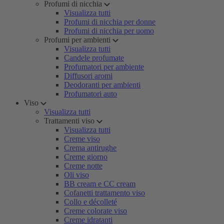
Profumi di nicchia
Visualizza tutti
Profumi di nicchia per donne
Profumi di nicchia per uomo
Profumi per ambienti
Visualizza tutti
Candele profumate
Profumatori per ambiente
Diffusori aromi
Deodoranti per ambienti
Profumatori auto
Viso
Visualizza tutti
Trattamenti viso
Visualizza tutti
Creme viso
Crema antirughe
Creme giorno
Creme notte
Oli viso
BB cream e CC cream
Cofanetti trattamento viso
Collo e décolleté
Creme colorate viso
Creme idratanti