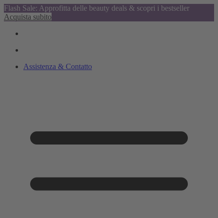
Flash Sale: Approfitta delle beauty deals & scopri i bestseller
Acquista subito
Assistenza & Contatto