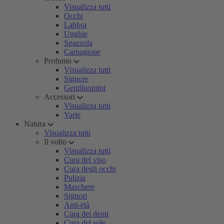
Visualizza tutti
Occhi
Labbra
Unghie
Spazzola
Carnagione
Profumo
Visualizza tutti
Signore
Gentiluomini
Accessori
Visualizza tutti
Varie
Natura
Visualizza tutti
Il volto
Visualizza tutti
Cura del viso
Cura degli occhi
Pulizia
Maschere
Signori
Anti-età
Cura dei denti
Cura del sole