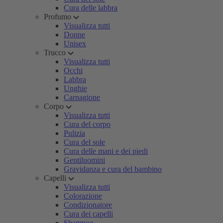
Cura delle labbra
Profumo
Visualizza tutti
Donne
Unisex
Trucco
Visualizza tutti
Occhi
Labbra
Unghie
Carnagione
Corpo
Visualizza tutti
Cura del corpo
Pulizia
Cura del sole
Cura delle mani e dei piedi
Gentiluomini
Gravidanza e cura del bambino
Capelli
Visualizza tutti
Colorazione
Condizionatore
Cura dei capelli
Shampoo