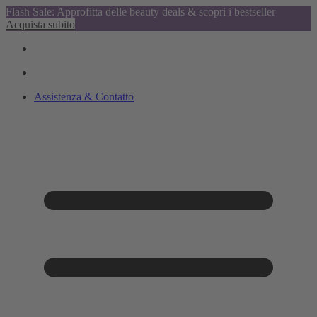
Flash Sale: Approfitta delle beauty deals & scopri i bestseller
Acquista subito
Assistenza & Contatto