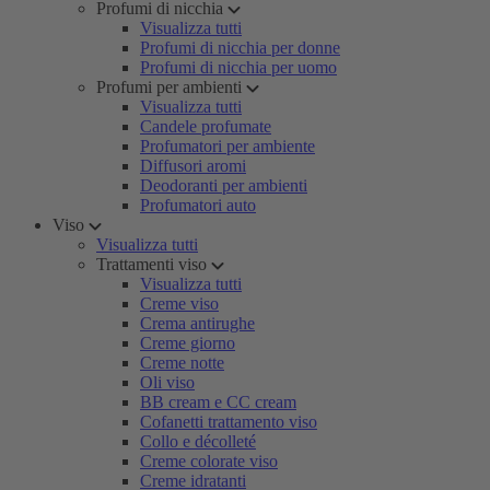
Profumi di nicchia
Visualizza tutti
Profumi di nicchia per donne
Profumi di nicchia per uomo
Profumi per ambienti
Visualizza tutti
Candele profumate
Profumatori per ambiente
Diffusori aromi
Deodoranti per ambienti
Profumatori auto
Viso
Visualizza tutti
Trattamenti viso
Visualizza tutti
Creme viso
Crema antirughe
Creme giorno
Creme notte
Oli viso
BB cream e CC cream
Cofanetti trattamento viso
Collo e décolleté
Creme colorate viso
Creme idratanti