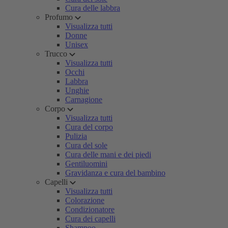
Cura delle labbra
Profumo
Visualizza tutti
Donne
Unisex
Trucco
Visualizza tutti
Occhi
Labbra
Unghie
Carnagione
Corpo
Visualizza tutti
Cura del corpo
Pulizia
Cura del sole
Cura delle mani e dei piedi
Gentiluomini
Gravidanza e cura del bambino
Capelli
Visualizza tutti
Colorazione
Condizionatore
Cura dei capelli
Shampoo