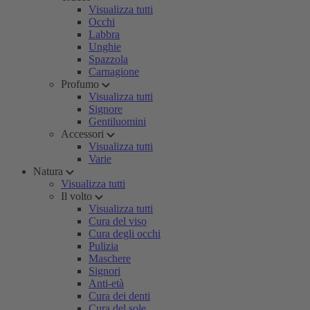
Visualizza tutti
Occhi
Labbra
Unghie
Spazzola
Carnagione
Profumo
Visualizza tutti
Signore
Gentiluomini
Accessori
Visualizza tutti
Varie
Natura
Visualizza tutti
Il volto
Visualizza tutti
Cura del viso
Cura degli occhi
Pulizia
Maschere
Signori
Anti-età
Cura dei denti
Cura del sole