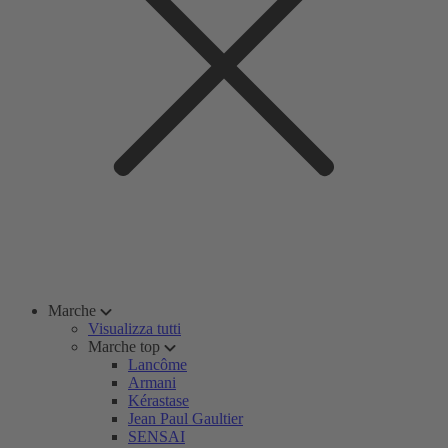
Marche
Visualizza tutti
Marche top
Lancôme
Armani
Kérastase
Jean Paul Gaultier
SENSAI