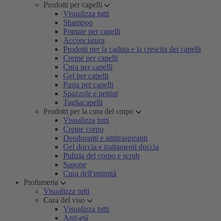
Prodotti per capelli
Visualizza tutti
Shampoo
Pomate per capelli
Acconciatura
Prodotti per la caduta e la crescita dei capelli
Creme per capelli
Cura per capelli
Gel per capelli
Pasta per capelli
Spazzole e pettini
Tagliacapelli
Prodotti per la cura del corpo
Visualizza tutti
Creme corpo
Deodoranti e antitraspiranti
Gel doccia e trattamenti doccia
Pulizia del corpo e scrub
Sapone
Cura dell'intimità
Profumeria
Visualizza tutti
Cura del viso
Visualizza tutti
Anti-età