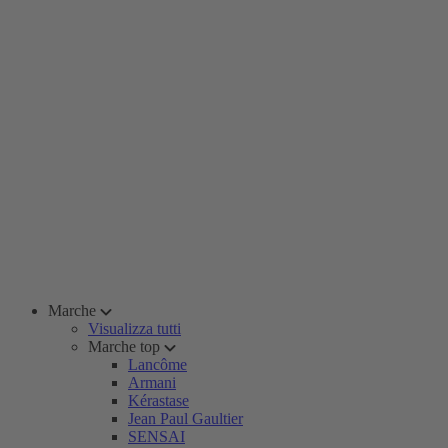
Marche
Visualizza tutti
Marche top
Lancôme
Armani
Kérastase
Jean Paul Gaultier
SENSAI