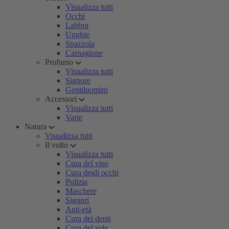
Visualizza tutti
Occhi
Labbra
Unghie
Spazzola
Carnagione
Profumo
Visualizza tutti
Signore
Gentiluomini
Accessori
Visualizza tutti
Varie
Natura
Visualizza tutti
Il volto
Visualizza tutti
Cura del viso
Cura degli occhi
Pulizia
Maschere
Signori
Anti-età
Cura dei denti
Cura del sole