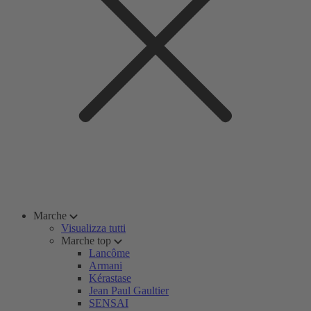
Marche
Visualizza tutti
Marche top
Lancôme
Armani
Kérastase
Jean Paul Gaultier
SENSAI