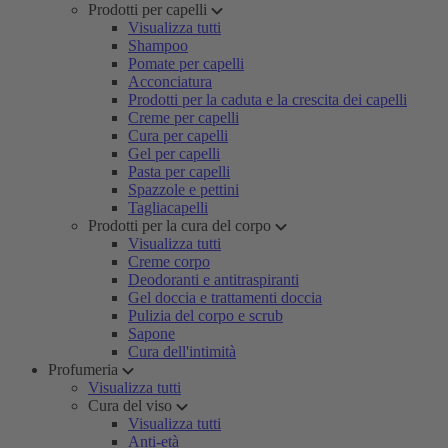
Prodotti per capelli
Visualizza tutti
Shampoo
Pomate per capelli
Acconciatura
Prodotti per la caduta e la crescita dei capelli
Creme per capelli
Cura per capelli
Gel per capelli
Pasta per capelli
Spazzole e pettini
Tagliacapelli
Prodotti per la cura del corpo
Visualizza tutti
Creme corpo
Deodoranti e antitraspiranti
Gel doccia e trattamenti doccia
Pulizia del corpo e scrub
Sapone
Cura dell'intimità
Profumeria
Visualizza tutti
Cura del viso
Visualizza tutti
Anti-età