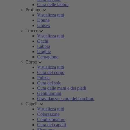
Cura delle labbra
Profumo
Visualizza tutti
Donne
Unisex
Trucco
Visualizza tutti
Occhi
Labbra
Unghie
Carnagione
Corpo
Visualizza tutti
Cura del corpo
Pulizia
Cura del sole
Cura delle mani e dei piedi
Gentiluomini
Gravidanza e cura del bambino
Capelli
Visualizza tutti
Colorazione
Condizionatore
Cura dei capelli
Shampoo