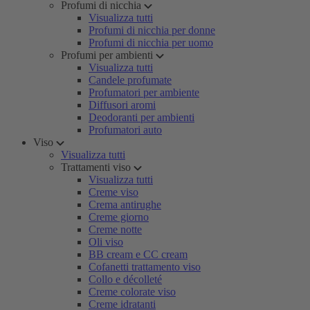
Profumi di nicchia
Visualizza tutti
Profumi di nicchia per donne
Profumi di nicchia per uomo
Profumi per ambienti
Visualizza tutti
Candele profumate
Profumatori per ambiente
Diffusori aromi
Deodoranti per ambienti
Profumatori auto
Viso
Visualizza tutti
Trattamenti viso
Visualizza tutti
Creme viso
Crema antirughe
Creme giorno
Creme notte
Oli viso
BB cream e CC cream
Cofanetti trattamento viso
Collo e décolleté
Creme colorate viso
Creme idratanti