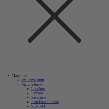
Marche
Visualizza tutti
Marche top
Lancôme
Armani
Kérastase
Jean Paul Gaultier
SENSAI