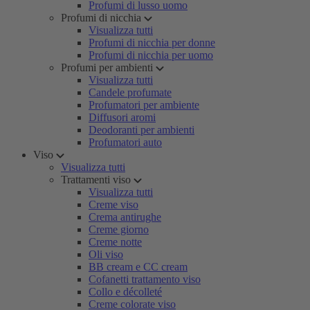
Profumi di lusso uomo
Profumi di nicchia
Visualizza tutti
Profumi di nicchia per donne
Profumi di nicchia per uomo
Profumi per ambienti
Visualizza tutti
Candele profumate
Profumatori per ambiente
Diffusori aromi
Deodoranti per ambienti
Profumatori auto
Viso
Visualizza tutti
Trattamenti viso
Visualizza tutti
Creme viso
Crema antirughe
Creme giorno
Creme notte
Oli viso
BB cream e CC cream
Cofanetti trattamento viso
Collo e décolleté
Creme colorate viso