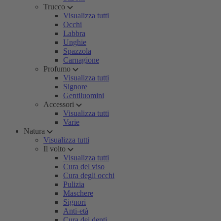
Trucco
Visualizza tutti
Occhi
Labbra
Unghie
Spazzola
Carnagione
Profumo
Visualizza tutti
Signore
Gentiluomini
Accessori
Visualizza tutti
Varie
Natura
Visualizza tutti
Il volto
Visualizza tutti
Cura del viso
Cura degli occhi
Pulizia
Maschere
Signori
Anti-età
Cura dei denti