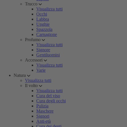
Trucco
Visualizza tutti
Occhi
Labbra
Unghie
Spazzola
Carnagione
Profumo
Visualizza tutti
Signore
Gentiluomini
Accessori
Visualizza tutti
Varie
Natura
Visualizza tutti
Il volto
Visualizza tutti
Cura del viso
Cura degli occhi
Pulizia
Maschere
Signori
Anti-età
Cura dei denti