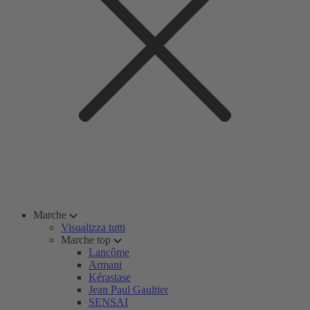
Marche
Visualizza tutti
Marche top
Lancôme
Armani
Kérastase
Jean Paul Gaultier
SENSAI