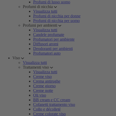
Profumi di lusso uomo
Profumi di nicchia
Visualizza tutti
Profumi di nicchia per donne
Profumi di nicchia per uomo
Profumi per ambienti
Visualizza tutti
Candele profumate
Profumatori per ambiente
Diffusori aromi
Deodoranti per ambienti
Profumatori auto
Viso
Visualizza tutti
Trattamenti viso
Visualizza tutti
Creme viso
Crema antirughe
Creme giorno
Creme notte
Oli viso
BB cream e CC cream
Cofanetti trattamento viso
Collo e décolleté
Creme colorate viso