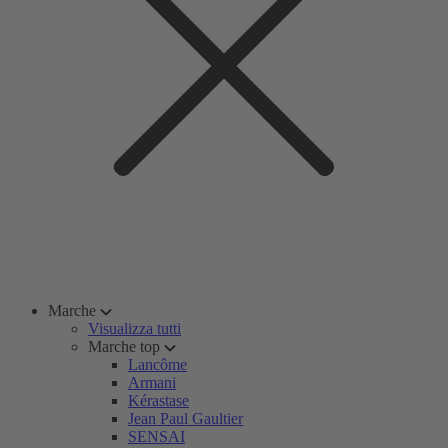
Marche
Visualizza tutti
Marche top
Lancôme
Armani
Kérastase
Jean Paul Gaultier
SENSAI