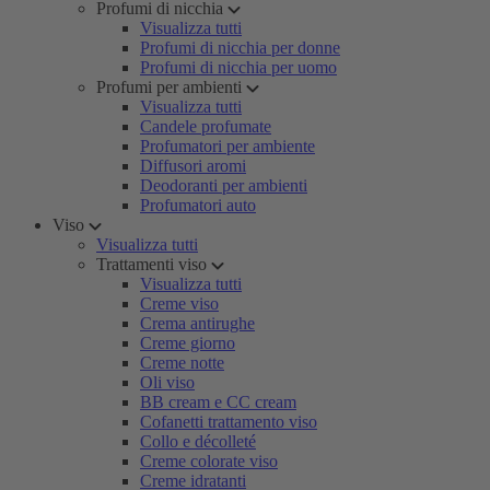
Profumi di nicchia
Visualizza tutti
Profumi di nicchia per donne
Profumi di nicchia per uomo
Profumi per ambienti
Visualizza tutti
Candele profumate
Profumatori per ambiente
Diffusori aromi
Deodoranti per ambienti
Profumatori auto
Viso
Visualizza tutti
Trattamenti viso
Visualizza tutti
Creme viso
Crema antirughe
Creme giorno
Creme notte
Oli viso
BB cream e CC cream
Cofanetti trattamento viso
Collo e décolleté
Creme colorate viso
Creme idratanti