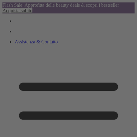
Flash Sale: Approfitta delle beauty deals & scopri i bestseller
Acquista subito
Assistenza & Contatto