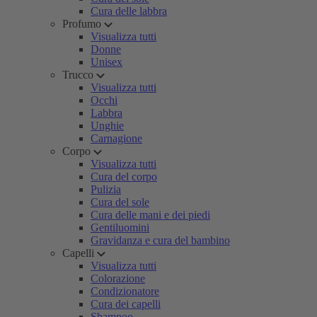
Cura delle labbra
Profumo
Visualizza tutti
Donne
Unisex
Trucco
Visualizza tutti
Occhi
Labbra
Unghie
Carnagione
Corpo
Visualizza tutti
Cura del corpo
Pulizia
Cura del sole
Cura delle mani e dei piedi
Gentiluomini
Gravidanza e cura del bambino
Capelli
Visualizza tutti
Colorazione
Condizionatore
Cura dei capelli
Shampoo