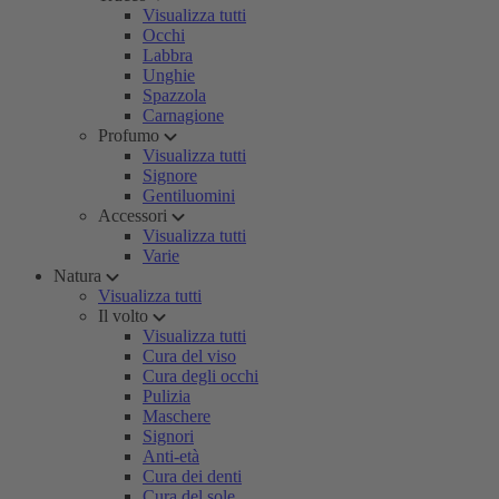
Visualizza tutti
Occhi
Labbra
Unghie
Spazzola
Carnagione
Profumo
Visualizza tutti
Signore
Gentiluomini
Accessori
Visualizza tutti
Varie
Natura
Visualizza tutti
Il volto
Visualizza tutti
Cura del viso
Cura degli occhi
Pulizia
Maschere
Signori
Anti-età
Cura dei denti
Cura del sole