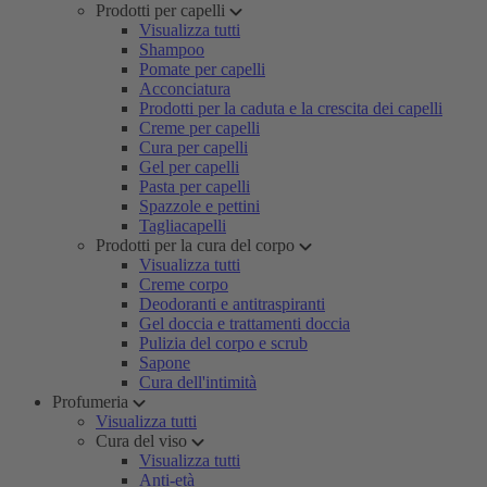
Prodotti per capelli
Visualizza tutti
Shampoo
Pomate per capelli
Acconciatura
Prodotti per la caduta e la crescita dei capelli
Creme per capelli
Cura per capelli
Gel per capelli
Pasta per capelli
Spazzole e pettini
Tagliacapelli
Prodotti per la cura del corpo
Visualizza tutti
Creme corpo
Deodoranti e antitraspiranti
Gel doccia e trattamenti doccia
Pulizia del corpo e scrub
Sapone
Cura dell'intimità
Profumeria
Visualizza tutti
Cura del viso
Visualizza tutti
Anti-età