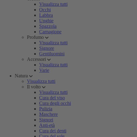
Visualizza tutti
Occhi
Labbra
Unghie
Spazzola
Carnagione
Profumo
Visualizza tutti
Signore
Gentiluomini
Accessori
Visualizza tutti
Varie
Natura
Visualizza tutti
Il volto
Visualizza tutti
Cura del viso
Cura degli occhi
Pulizia
Maschere
Signori
Anti-età
Cura dei denti
Cura del sole