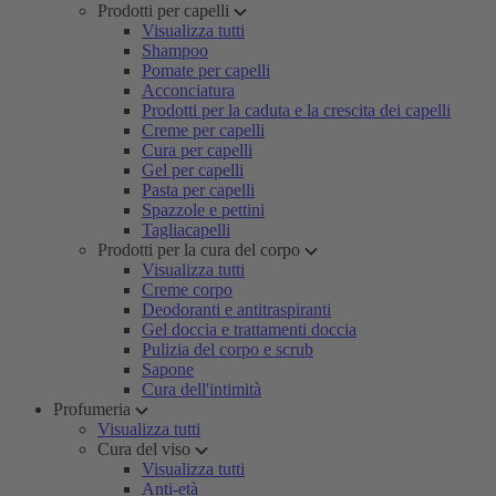
Prodotti per capelli
Visualizza tutti
Shampoo
Pomate per capelli
Acconciatura
Prodotti per la caduta e la crescita dei capelli
Creme per capelli
Cura per capelli
Gel per capelli
Pasta per capelli
Spazzole e pettini
Tagliacapelli
Prodotti per la cura del corpo
Visualizza tutti
Creme corpo
Deodoranti e antitraspiranti
Gel doccia e trattamenti doccia
Pulizia del corpo e scrub
Sapone
Cura dell'intimità
Profumeria
Visualizza tutti
Cura del viso
Visualizza tutti
Anti-età