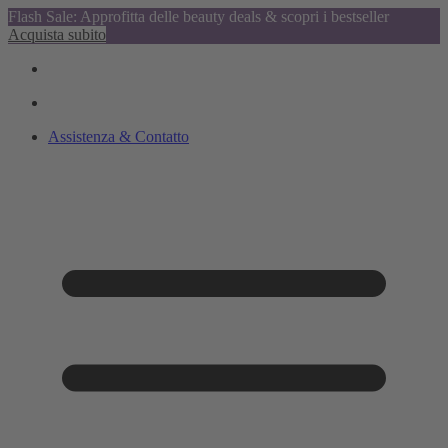
Flash Sale: Approfitta delle beauty deals & scopri i bestseller
Acquista subito
Assistenza & Contatto