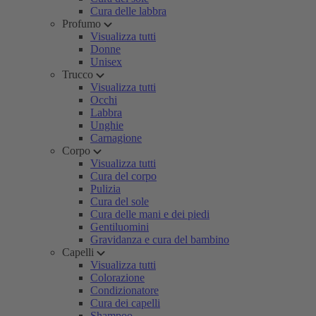
Cura delle labbra
Profumo
Visualizza tutti
Donne
Unisex
Trucco
Visualizza tutti
Occhi
Labbra
Unghie
Carnagione
Corpo
Visualizza tutti
Cura del corpo
Pulizia
Cura del sole
Cura delle mani e dei piedi
Gentiluomini
Gravidanza e cura del bambino
Capelli
Visualizza tutti
Colorazione
Condizionatore
Cura dei capelli
Shampoo