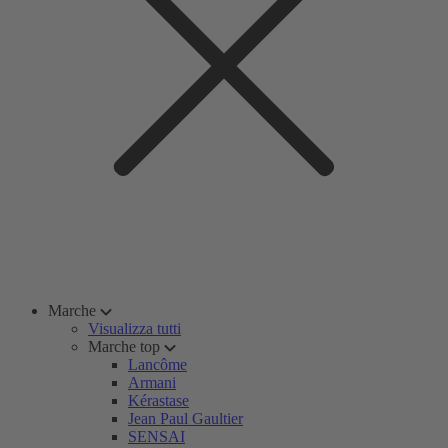
Marche
Visualizza tutti
Marche top
Lancôme
Armani
Kérastase
Jean Paul Gaultier
SENSAI