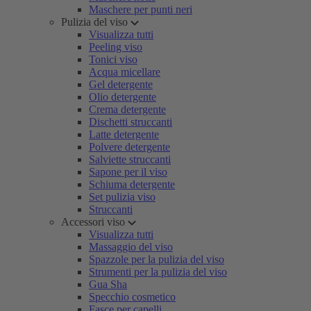
Maschere per punti neri
Pulizia del viso
Visualizza tutti
Peeling viso
Tonici viso
Acqua micellare
Gel detergente
Olio detergente
Crema detergente
Dischetti struccanti
Latte detergente
Polvere detergente
Salviette struccanti
Sapone per il viso
Schiuma detergente
Set pulizia viso
Struccanti
Accessori viso
Visualizza tutti
Massaggio del viso
Spazzole per la pulizia del viso
Strumenti per la pulizia del viso
Gua Sha
Specchio cosmetico
Fasce per capelli