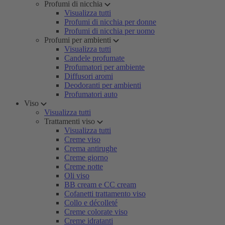
Profumi di nicchia
Visualizza tutti
Profumi di nicchia per donne
Profumi di nicchia per uomo
Profumi per ambienti
Visualizza tutti
Candele profumate
Profumatori per ambiente
Diffusori aromi
Deodoranti per ambienti
Profumatori auto
Viso
Visualizza tutti
Trattamenti viso
Visualizza tutti
Creme viso
Crema antirughe
Creme giorno
Creme notte
Oli viso
BB cream e CC cream
Cofanetti trattamento viso
Collo e décolleté
Creme colorate viso
Creme idratanti