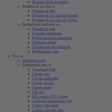
Profumi di lusso uomo
Profumi di nicchia
Visualizza tutti
Profumi di nicchia per donne
Profumi di nicchia per uomo
Profumi per ambienti
Visualizza tutti
Candele profumate
Profumatori per ambiente
Diffusori aromi
Deodoranti per ambienti
Profumatori auto
Viso
Visualizza tutti
Trattamenti viso
Visualizza tutti
Creme viso
Crema antirughe
Creme giorno
Creme notte
Oli viso
BB cream e CC cream
Cofanetti trattamento viso
Collo e décolleté
Creme colorate viso