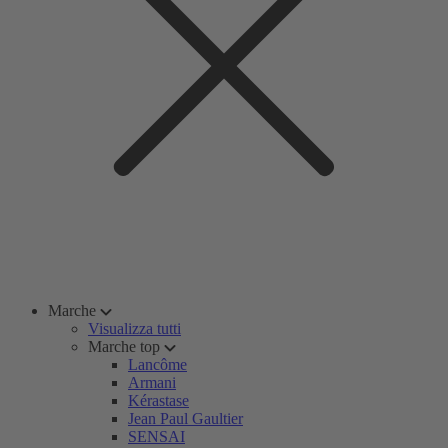
Marche
Visualizza tutti
Marche top
Lancôme
Armani
Kérastase
Jean Paul Gaultier
SENSAI