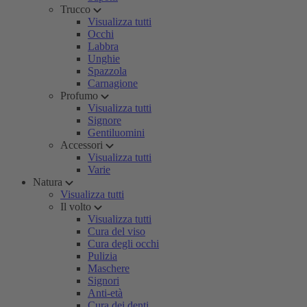
Trucco
Visualizza tutti
Occhi
Labbra
Unghie
Spazzola
Carnagione
Profumo
Visualizza tutti
Signore
Gentiluomini
Accessori
Visualizza tutti
Varie
Natura
Visualizza tutti
Il volto
Visualizza tutti
Cura del viso
Cura degli occhi
Pulizia
Maschere
Signori
Anti-età
Cura dei denti