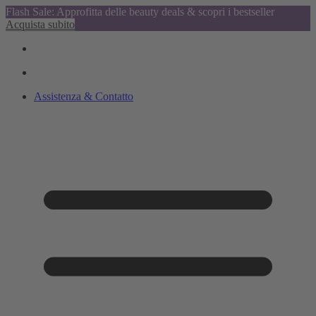
Flash Sale: Approfitta delle beauty deals & scopri i bestseller
Acquista subito
Assistenza & Contatto