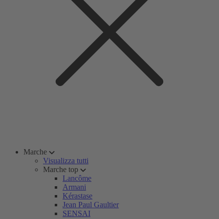
Marche
Visualizza tutti
Marche top
Lancôme
Armani
Kérastase
Jean Paul Gaultier
SENSAI