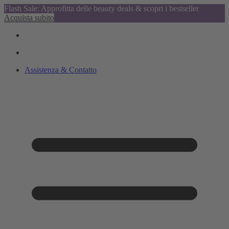
Flash Sale: Approfitta delle beauty deals & scopri i bestseller
Acquista subito
Assistenza & Contatto