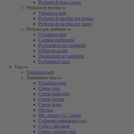
Profumi di lusso uomo
Profumi di nicchia
Visualizza tutti
Profumi di nicchia per donne
Profumi di nicchia per uomo
Profumi per ambienti
Visualizza tutti
Candele profumate
Profumatori per ambiente
Diffusori aromi
Deodoranti per ambienti
Profumatori auto
Viso
Visualizza tutti
Trattamenti viso
Visualizza tutti
Creme viso
Crema antirughe
Creme giorno
Creme notte
Oli viso
BB cream e CC cream
Cofanetti trattamento viso
Collo e décolleté
Creme colorate viso