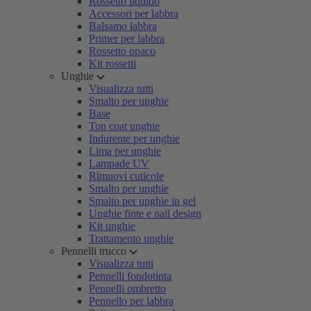
Rossetto liquido
Accessori per labbra
Balsamo labbra
Primer per labbra
Rossetto opaco
Kit rossetti
Unghie
Visualizza tutti
Smalto per unghie
Base
Top coat unghie
Indurente per unghie
Lima per unghie
Lampade UV
Rimuovi cuticole
Smalto per unghie
Smalto per unghie in gel
Unghie finte e nail design
Kit unghie
Trattamento unghie
Pennelli trucco
Visualizza tutti
Pennelli fondotinta
Pennelli ombretto
Pennello per labbra