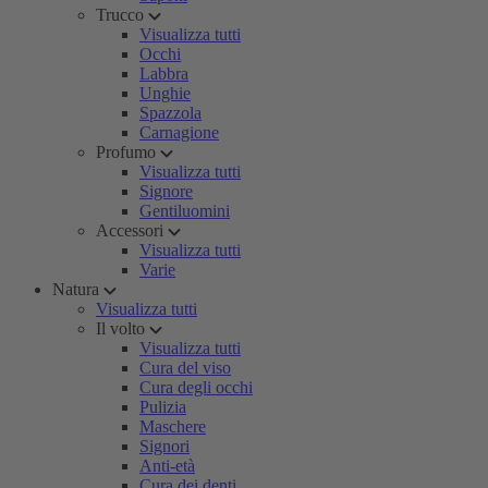
Trucco
Visualizza tutti
Occhi
Labbra
Unghie
Spazzola
Carnagione
Profumo
Visualizza tutti
Signore
Gentiluomini
Accessori
Visualizza tutti
Varie
Natura
Visualizza tutti
Il volto
Visualizza tutti
Cura del viso
Cura degli occhi
Pulizia
Maschere
Signori
Anti-età
Cura dei denti