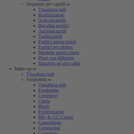
Strumenti per capelli
Visualizza tutti
Raddrizzatore
Arricciacapelli
Bigodini termici
Asciugacapelli
Tagliacapelli
Forbici parrucchiere
Forbici per sfoltire
Mantelle parrucchiere
Phon con diffusore
Spazzola ad aria calda
Make-up
Visualizza tutti
Fondotinta
Visualizza tutti
Fondotinta
Correttore
Cipria
Blush
Evidenziatore
BB- & CC-Cream
Camouflage
Contouring
Correttore