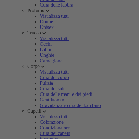
Cura delle labbra
Profumo
Visualizza tutti
Donne
Unisex
Trucco
Visualizza tutti
Occhi
Labbra
Unghie
Carnagione
Corpo
Visualizza tutti
Cura del corpo
Pulizia
Cura del sole
Cura delle mani e dei piedi
Gentiluomini
Gravidanza e cura del bambino
Capelli
Visualizza tutti
Colorazione
Condizionatore
Cura dei capelli
Shampoo