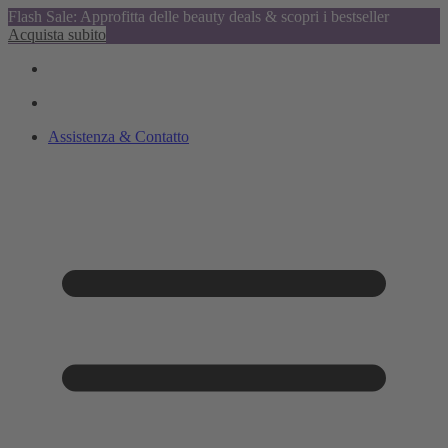
Flash Sale: Approfitta delle beauty deals & scopri i bestseller
Acquista subito
Assistenza & Contatto