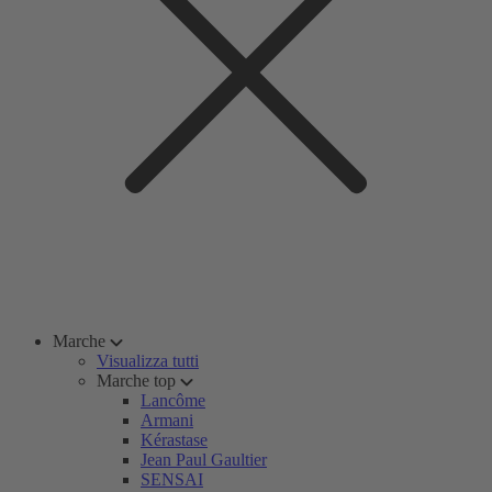
Marche
Visualizza tutti
Marche top
Lancôme
Armani
Kérastase
Jean Paul Gaultier
SENSAI