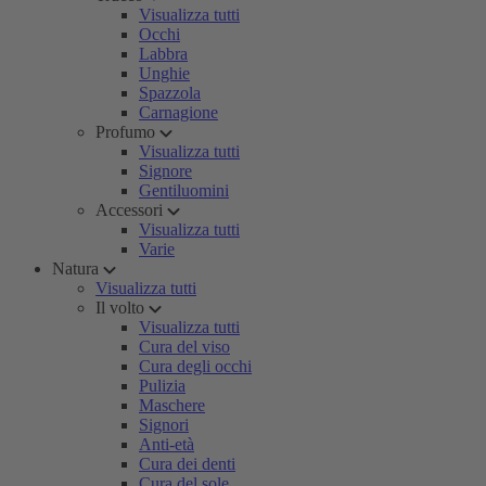
Visualizza tutti
Occhi
Labbra
Unghie
Spazzola
Carnagione
Profumo
Visualizza tutti
Signore
Gentiluomini
Accessori
Visualizza tutti
Varie
Natura
Visualizza tutti
Il volto
Visualizza tutti
Cura del viso
Cura degli occhi
Pulizia
Maschere
Signori
Anti-età
Cura dei denti
Cura del sole