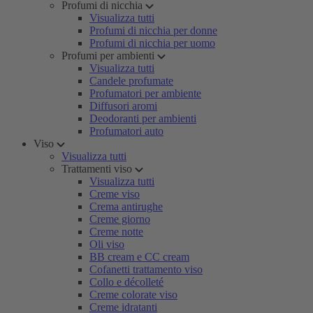
Profumi di nicchia
Visualizza tutti
Profumi di nicchia per donne
Profumi di nicchia per uomo
Profumi per ambienti
Visualizza tutti
Candele profumate
Profumatori per ambiente
Diffusori aromi
Deodoranti per ambienti
Profumatori auto
Viso
Visualizza tutti
Trattamenti viso
Visualizza tutti
Creme viso
Crema antirughe
Creme giorno
Creme notte
Oli viso
BB cream e CC cream
Cofanetti trattamento viso
Collo e décolleté
Creme colorate viso
Creme idratanti