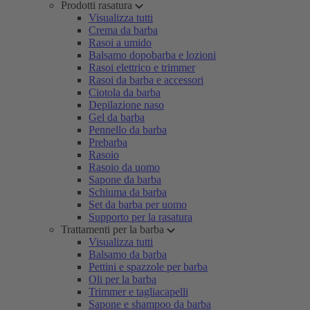
Prodotti rasatura
Visualizza tutti
Crema da barba
Rasoi a umido
Balsamo dopobarba e lozioni
Rasoi elettrico e trimmer
Rasoi da barba e accessori
Ciotola da barba
Depilazione naso
Gel da barba
Pennello da barba
Prebarba
Rasoio
Rasoio da uomo
Sapone da barba
Schiuma da barba
Set da barba per uomo
Supporto per la rasatura
Trattamenti per la barba
Visualizza tutti
Balsamo da barba
Pettini e spazzole per barba
Oli per la barba
Trimmer e tagliacapelli
Sapone e shampoo da barba