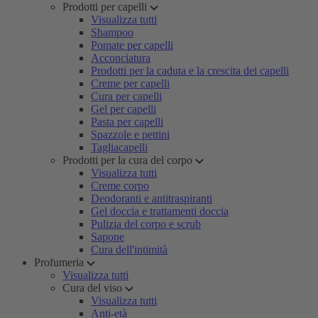
Prodotti per capelli
Visualizza tutti
Shampoo
Pomate per capelli
Acconciatura
Prodotti per la caduta e la crescita dei capelli
Creme per capelli
Cura per capelli
Gel per capelli
Pasta per capelli
Spazzole e pettini
Tagliacapelli
Prodotti per la cura del corpo
Visualizza tutti
Creme corpo
Deodoranti e antitraspiranti
Gel doccia e trattamenti doccia
Pulizia del corpo e scrub
Sapone
Cura dell'intimità
Profumeria
Visualizza tutti
Cura del viso
Visualizza tutti
Anti-età