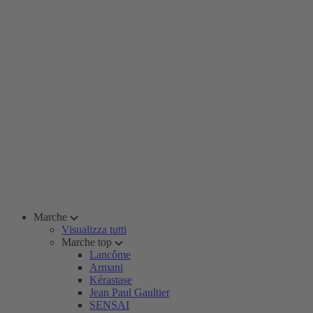
Marche
Visualizza tutti
Marche top
Lancôme
Armani
Kérastase
Jean Paul Gaultier
SENSAI