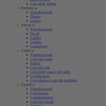
Cura delle labbra
Profumo
Visualizza tutti
Donne
Unisex
Trucco
Visualizza tutti
Occhi
Labbra
Unghie
Carnagione
Corpo
Visualizza tutti
Cura del corpo
Pulizia
Cura del sole
Cura delle mani e dei piedi
Gentiluomini
Gravidanza e cura del bambino
Capelli
Visualizza tutti
Colorazione
Condizionatore
Cura dei capelli
Shampoo