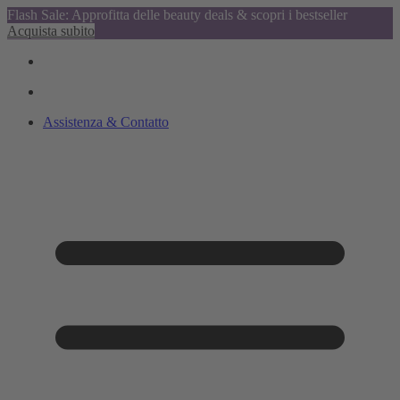
Flash Sale: Approfitta delle beauty deals & scopri i bestseller
Acquista subito
Assistenza & Contatto