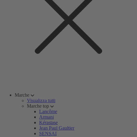
Marche
Visualizza tutti
Marche top
Lancôme
Armani
Kérastase
Jean Paul Gaultier
SENSAI