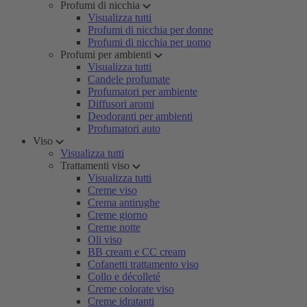
Profumi di nicchia
Visualizza tutti
Profumi di nicchia per donne
Profumi di nicchia per uomo
Profumi per ambienti
Visualizza tutti
Candele profumate
Profumatori per ambiente
Diffusori aromi
Deodoranti per ambienti
Profumatori auto
Viso
Visualizza tutti
Trattamenti viso
Visualizza tutti
Creme viso
Crema antirughe
Creme giorno
Creme notte
Oli viso
BB cream e CC cream
Cofanetti trattamento viso
Collo e décolleté
Creme colorate viso
Creme idratanti