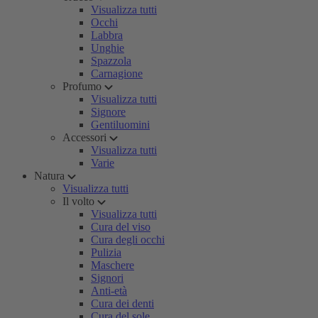
Visualizza tutti
Occhi
Labbra
Unghie
Spazzola
Carnagione
Profumo
Visualizza tutti
Signore
Gentiluomini
Accessori
Visualizza tutti
Varie
Natura
Visualizza tutti
Il volto
Visualizza tutti
Cura del viso
Cura degli occhi
Pulizia
Maschere
Signori
Anti-età
Cura dei denti
Cura del sole