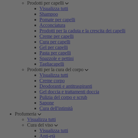
Prodotti per capelli
Visualizza tutti
Shampoo
Pomate per capelli
Acconciatura
Prodotti per la caduta e la crescita dei capelli
Creme per capelli
Cura per capelli
Gel per capelli
Pasta per capelli
Spazzole e pettini
Tagliacapelli
Prodotti per la cura del corpo
Visualizza tutti
Creme corpo
Deodoranti e antitraspiranti
Gel doccia e trattamenti doccia
Pulizia del corpo e scrub
Sapone
Cura dell'intimità
Profumeria
Visualizza tutti
Cura del viso
Visualizza tutti
Anti-età