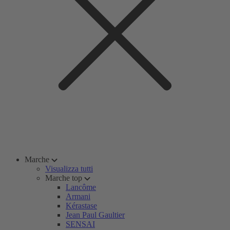
Marche
Visualizza tutti
Marche top
Lancôme
Armani
Kérastase
Jean Paul Gaultier
SENSAI