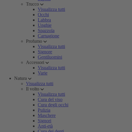
Trucco
Visualizza tutti
Occhi
Labbra
Unghie
Spazzola
Carnagione
Profumo
Visualizza tutti
Signore
Gentiluomini
Accessori
Visualizza tutti
Varie
Natura
Visualizza tutti
Il volto
Visualizza tutti
Cura del viso
Cura degli occhi
Pulizia
Maschere
Signori
Anti-età
Cura dei denti