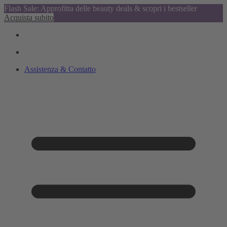
Flash Sale: Approfitta delle beauty deals & scopri i bestseller
Acquista subito
Assistenza & Contatto