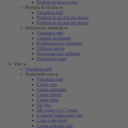
Profumi di lusso uomo
Profumi di nicchia
Visualizza tutti
Profumi di nicchia per donne
Profumi di nicchia per uomo
Profumi per ambienti
Visualizza tutti
Candele profumate
Profumatori per ambiente
Diffusori aromi
Deodoranti per ambienti
Profumatori auto
Viso
Visualizza tutti
Trattamenti viso
Visualizza tutti
Creme viso
Crema antirughe
Creme giorno
Creme notte
Oli viso
BB cream e CC cream
Cofanetti trattamento viso
Collo e décolleté
Creme colorate viso