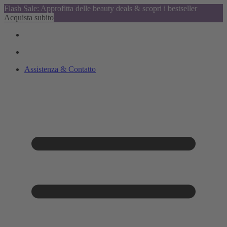
Flash Sale: Approfitta delle beauty deals & scopri i bestseller
Acquista subito
Assistenza & Contatto