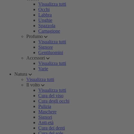
Visualizza tutti
Occhi
Labbra
Unghie
Spazzola
Carnagione
Profumo
Visualizza tutti
Signore
Gentiluomini
Accessori
Visualizza tutti
Varie
Natura
Visualizza tutti
Il volto
Visualizza tutti
Cura del viso
Cura degli occhi
Pulizia
Maschere
Signori
Anti-età
Cura dei denti
Cura del sole