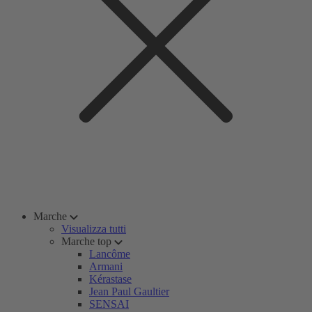
Marche
Visualizza tutti
Marche top
Lancôme
Armani
Kérastase
Jean Paul Gaultier
SENSAI