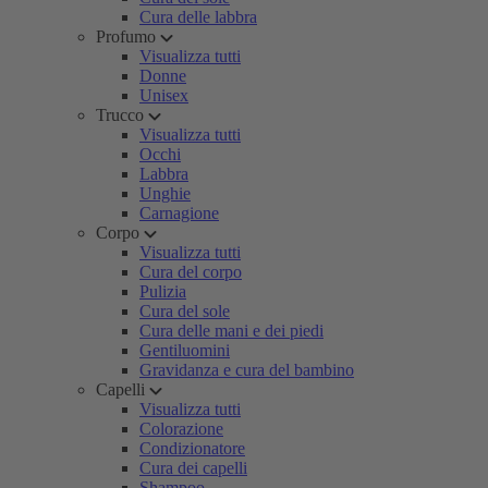
Cura delle labbra
Profumo
Visualizza tutti
Donne
Unisex
Trucco
Visualizza tutti
Occhi
Labbra
Unghie
Carnagione
Corpo
Visualizza tutti
Cura del corpo
Pulizia
Cura del sole
Cura delle mani e dei piedi
Gentiluomini
Gravidanza e cura del bambino
Capelli
Visualizza tutti
Colorazione
Condizionatore
Cura dei capelli
Shampoo