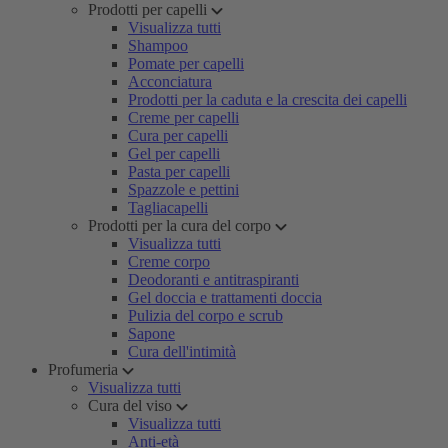
Prodotti per capelli
Visualizza tutti
Shampoo
Pomate per capelli
Acconciatura
Prodotti per la caduta e la crescita dei capelli
Creme per capelli
Cura per capelli
Gel per capelli
Pasta per capelli
Spazzole e pettini
Tagliacapelli
Prodotti per la cura del corpo
Visualizza tutti
Creme corpo
Deodoranti e antitraspiranti
Gel doccia e trattamenti doccia
Pulizia del corpo e scrub
Sapone
Cura dell'intimità
Profumeria
Visualizza tutti
Cura del viso
Visualizza tutti
Anti-età