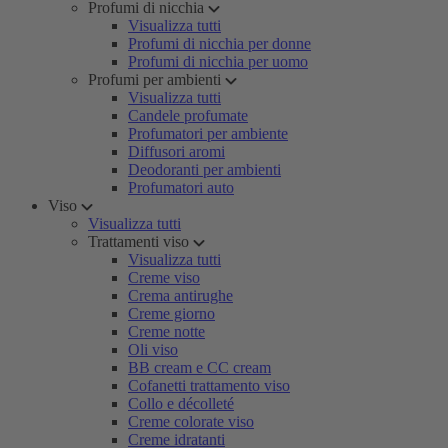
Profumi di nicchia
Visualizza tutti
Profumi di nicchia per donne
Profumi di nicchia per uomo
Profumi per ambienti
Visualizza tutti
Candele profumate
Profumatori per ambiente
Diffusori aromi
Deodoranti per ambienti
Profumatori auto
Viso
Visualizza tutti
Trattamenti viso
Visualizza tutti
Creme viso
Crema antirughe
Creme giorno
Creme notte
Oli viso
BB cream e CC cream
Cofanetti trattamento viso
Collo e décolleté
Creme colorate viso
Creme idratanti