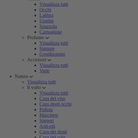
Visualizza tutti
Occhi
Labbra
Unghie
Spazzola
Carnagione
Profumo
Visualizza tutti
Signore
Gentiluomini
Accessori
Visualizza tutti
Varie
Natura
Visualizza tutti
Il volto
Visualizza tutti
Cura del viso
Cura degli occhi
Pulizia
Maschere
Signori
Anti-età
Cura dei denti
Cura del sole