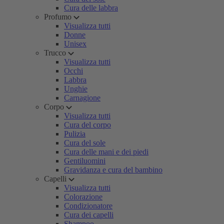
Cura delle labbra
Profumo
Visualizza tutti
Donne
Unisex
Trucco
Visualizza tutti
Occhi
Labbra
Unghie
Carnagione
Corpo
Visualizza tutti
Cura del corpo
Pulizia
Cura del sole
Cura delle mani e dei piedi
Gentiluomini
Gravidanza e cura del bambino
Capelli
Visualizza tutti
Colorazione
Condizionatore
Cura dei capelli
Shampoo