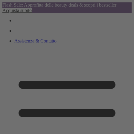
Flash Sale: Approfitta delle beauty deals & scopri i bestseller
Acquista subito
Assistenza & Contatto