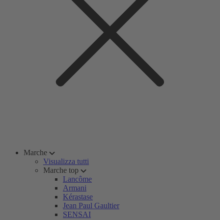
Marche
Visualizza tutti
Marche top
Lancôme
Armani
Kérastase
Jean Paul Gaultier
SENSAI