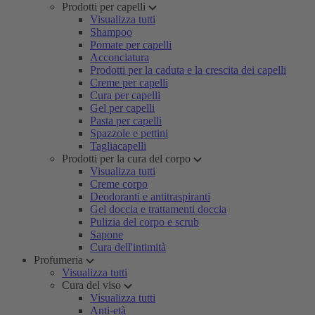
Prodotti per capelli
Visualizza tutti
Shampoo
Pomate per capelli
Acconciatura
Prodotti per la caduta e la crescita dei capelli
Creme per capelli
Cura per capelli
Gel per capelli
Pasta per capelli
Spazzole e pettini
Tagliacapelli
Prodotti per la cura del corpo
Visualizza tutti
Creme corpo
Deodoranti e antitraspiranti
Gel doccia e trattamenti doccia
Pulizia del corpo e scrub
Sapone
Cura dell'intimità
Profumeria
Visualizza tutti
Cura del viso
Visualizza tutti
Anti-età