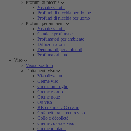
Profumi di nicchia
Visualizza tutti
Profumi di nicchia per donne
Profumi di nicchia per uomo
Profumi per ambienti
Visualizza tutti
Candele profumate
Profumatori per ambiente
Diffusori aromi
Deodoranti per ambienti
Profumatori auto
Viso
Visualizza tutti
Trattamenti viso
Visualizza tutti
Creme viso
Crema antirughe
Creme giorno
Creme notte
Oli viso
BB cream e CC cream
Cofanetti trattamento viso
Collo e décolleté
Creme colorate viso
Creme idratanti