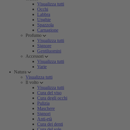
Visualizza tutti
Occhi
Labbra
Unghie
Spazzola
Carnagione
Profumo
Visualizza tutti
Signore
Gentiluomini
Accessori
Visualizza tutti
Varie
Natura
Visualizza tutti
Il volto
Visualizza tutti
Cura del viso
Cura degli occhi
Pulizia
Maschere
Signori
Anti-età
Cura dei denti
Cura del sole