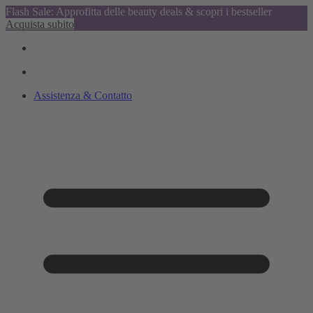
Flash Sale: Approfitta delle beauty deals & scopri i bestseller
Acquista subito
Assistenza & Contatto