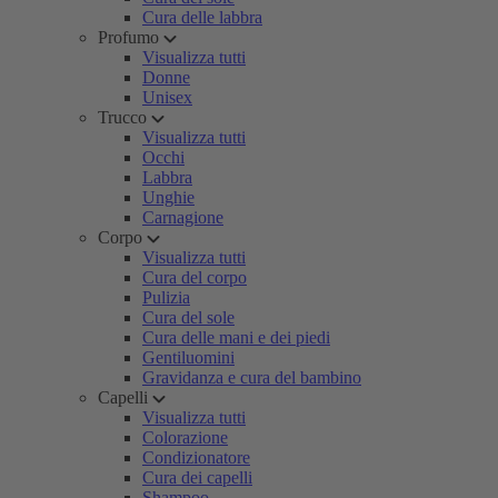
Cura delle labbra
Profumo
Visualizza tutti
Donne
Unisex
Trucco
Visualizza tutti
Occhi
Labbra
Unghie
Carnagione
Corpo
Visualizza tutti
Cura del corpo
Pulizia
Cura del sole
Cura delle mani e dei piedi
Gentiluomini
Gravidanza e cura del bambino
Capelli
Visualizza tutti
Colorazione
Condizionatore
Cura dei capelli
Shampoo