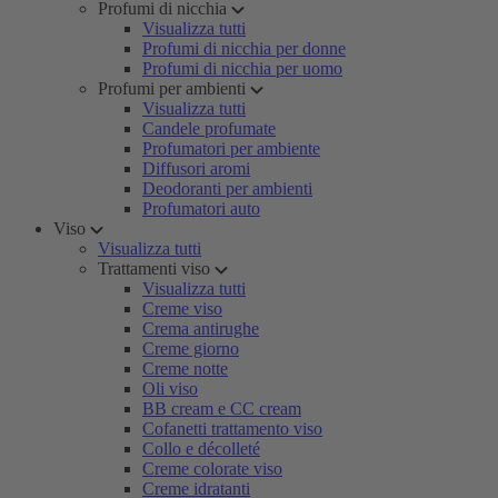
Profumi di nicchia
Visualizza tutti
Profumi di nicchia per donne
Profumi di nicchia per uomo
Profumi per ambienti
Visualizza tutti
Candele profumate
Profumatori per ambiente
Diffusori aromi
Deodoranti per ambienti
Profumatori auto
Viso
Visualizza tutti
Trattamenti viso
Visualizza tutti
Creme viso
Crema antirughe
Creme giorno
Creme notte
Oli viso
BB cream e CC cream
Cofanetti trattamento viso
Collo e décolleté
Creme colorate viso
Creme idratanti