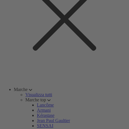
Marche
Visualizza tutti
Marche top
Lancôme
Armani
Kérastase
Jean Paul Gaultier
SENSAI