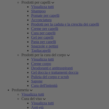
Prodotti per capelli
Visualizza tutti
Shampoo
Pomate per capelli
Acconciatura
Prodotti per la caduta e la crescita dei capelli
Creme per capelli
Cura per capelli
Gel per capelli
Pasta per capelli
Spazzole e pettini
Tagliacapelli
Prodotti per la cura del corpo
Visualizza tutti
Creme corpo
Deodoranti e antitraspiranti
Gel doccia e trattamenti doccia
Pulizia del corpo e scrub
Sapone
Cura dell'intimità
Profumeria
Visualizza tutti
Cura del viso
Visualizza tutti
Anti-età