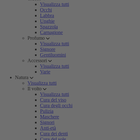
Visualizza tutti
Occhi
Labbra
Unghie
Spazzola
Carnagione
Profumo
Visualizza tutti
Signore
Gentiluomini
Accessori
Visualizza tutti
Varie
Natura
Visualizza tutti
Il volto
Visualizza tutti
Cura del viso
Cura degli occhi
Pulizia
Maschere
Signori
Anti-età
Cura dei denti
Cura del sole