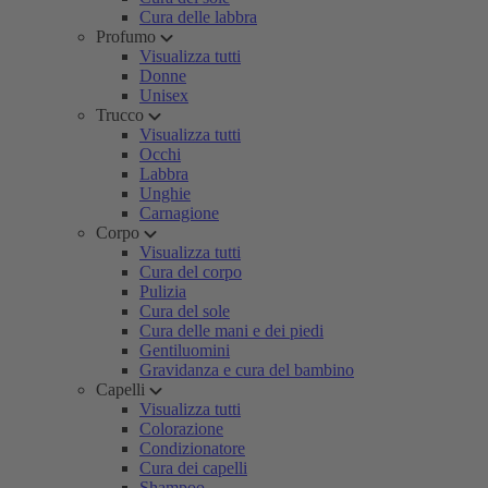
Cura delle labbra
Profumo
Visualizza tutti
Donne
Unisex
Trucco
Visualizza tutti
Occhi
Labbra
Unghie
Carnagione
Corpo
Visualizza tutti
Cura del corpo
Pulizia
Cura del sole
Cura delle mani e dei piedi
Gentiluomini
Gravidanza e cura del bambino
Capelli
Visualizza tutti
Colorazione
Condizionatore
Cura dei capelli
Shampoo