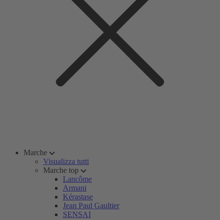
Marche
Visualizza tutti
Marche top
Lancôme
Armani
Kérastase
Jean Paul Gaultier
SENSAI