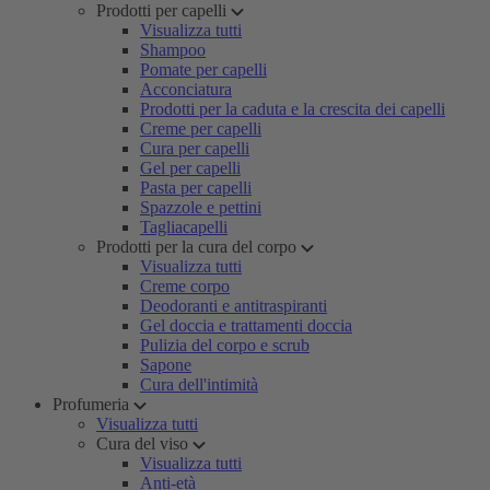
Prodotti per capelli
Visualizza tutti
Shampoo
Pomate per capelli
Acconciatura
Prodotti per la caduta e la crescita dei capelli
Creme per capelli
Cura per capelli
Gel per capelli
Pasta per capelli
Spazzole e pettini
Tagliacapelli
Prodotti per la cura del corpo
Visualizza tutti
Creme corpo
Deodoranti e antitraspiranti
Gel doccia e trattamenti doccia
Pulizia del corpo e scrub
Sapone
Cura dell'intimità
Profumeria
Visualizza tutti
Cura del viso
Visualizza tutti
Anti-età