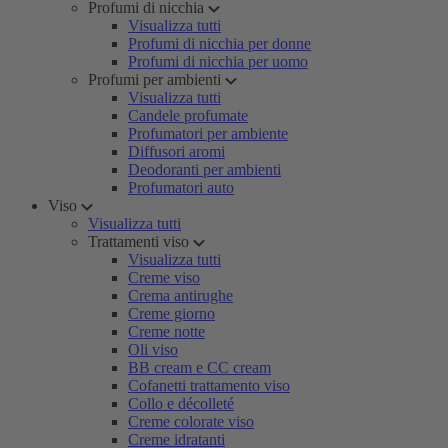
Profumi di nicchia
Visualizza tutti
Profumi di nicchia per donne
Profumi di nicchia per uomo
Profumi per ambienti
Visualizza tutti
Candele profumate
Profumatori per ambiente
Diffusori aromi
Deodoranti per ambienti
Profumatori auto
Viso
Visualizza tutti
Trattamenti viso
Visualizza tutti
Creme viso
Crema antirughe
Creme giorno
Creme notte
Oli viso
BB cream e CC cream
Cofanetti trattamento viso
Collo e décolleté
Creme colorate viso
Creme idratanti