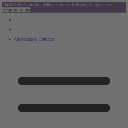
Flash Sale: Approfitta delle beauty deals & scopri i bestseller
Acquista subito
Assistenza & Contatto