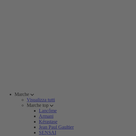
Marche
Visualizza tutti
Marche top
Lancôme
Armani
Kérastase
Jean Paul Gaultier
SENSAI