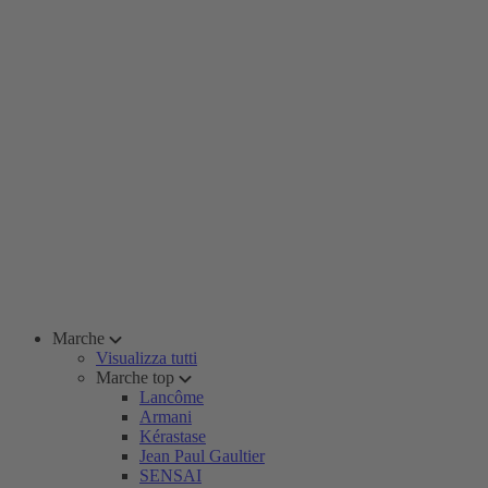
Marche
Visualizza tutti
Marche top
Lancôme
Armani
Kérastase
Jean Paul Gaultier
SENSAI